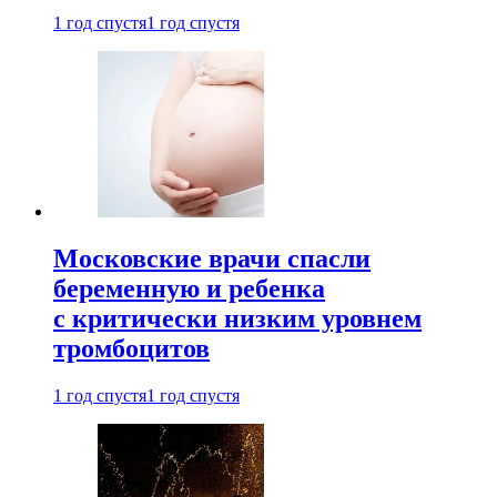
1 год спустя
1 год спустя
Московские врачи спасли
беременную и ребенка
с критически низким уровнем
тромбоцитов
1 год спустя
1 год спустя