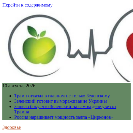
Перейти к содержимому
10 августа, 2026
Трамп отказал в главном не только Зеленскому
Зеленский готовит вымораживание Украины
Зашел сбоку: что Зеленский на самом деле увез от
Трампа
Россия наращивает мощность залпа «Цирконов»
Здоровье