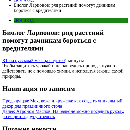
Биолог Ларионов: ряд растений помогут дачникам
бороться с вредителями
Дом и сад
Биолог Ларионов: ряд растений
помогут дачникам бороться с
вредителями
RT на русском
2 месяца спустя
0
1 минуты
Чтобы защитить урожай и не навредить природе, нужно
действовать не с помощью химии, а используя законы самой
природы.
Навигация по записям
Предыдущая:
Мех, кожа и кружева: как создать уникальный
декор для праздничного стола
Далее:
Агроном Маслов: На балконе можно посадить руколу,
розмарин и другую зелень
Похожие новости