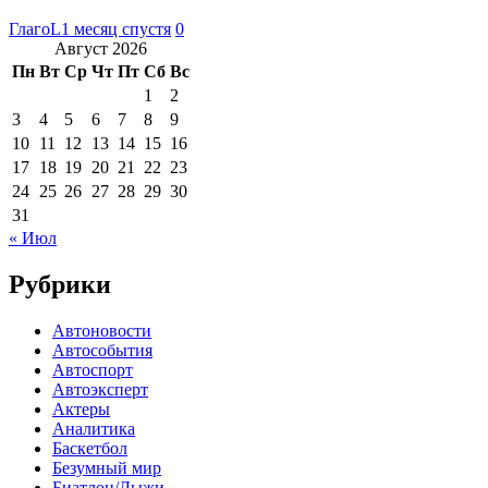
ГлагоL
1 месяц спустя
0
Август 2026
Пн
Вт
Ср
Чт
Пт
Сб
Вс
1
2
3
4
5
6
7
8
9
10
11
12
13
14
15
16
17
18
19
20
21
22
23
24
25
26
27
28
29
30
31
« Июл
Рубрики
Автоновости
Автособытия
Автоспорт
Автоэксперт
Актеры
Аналитика
Баскетбол
Безумный мир
Биатлон/Лыжи