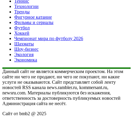
Теннис
Технологии
Тренды
Фигурное катание
Фильмы и сериалы
Футбол
Хоккей
Чемпионат мира по футболу 2026
Шахматы
Шоу-бизнес
Экология
Экономика
Данный сайт не является коммерческим проектом. На этом
сайте ни чего не продают, ни чего не покупают, ни какие
услуги не оказываются. Сайт представляет собой ленту
новостей RSS канала news.rambler.ru, kommersant.ru,
newsru.com. Материалы публикуются без искажения,
ответственность за достоверность публикуемых новостей
Администрация сайта не несёт.
Сайт от bmb2 @ 2025