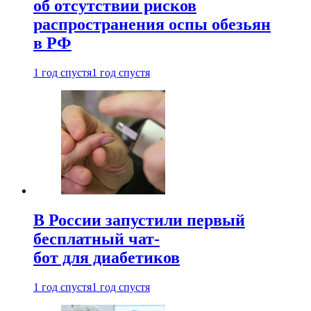
об отсутствии рисков
распространения оспы обезьян
в РФ
1 год спустя
1 год спустя
В России запустили первый
бесплатный чат-
бот для диабетиков
1 год спустя
1 год спустя