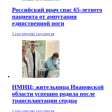
Российский врач спас 65-летнего
пациента от ампутации
единственной ноги
1 год спустя
1 год спустя
НМИЦ: жительница Ивановской
области успешно родила после
трансплантации сердца
1 год спустя
1 год спустя