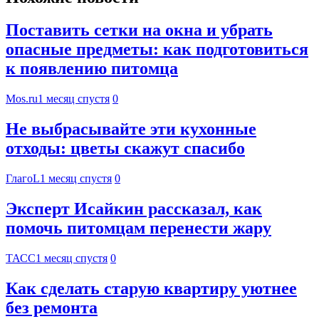
Поставить сетки на окна и убрать
опасные предметы: как подготовиться
к появлению питомца
Mos.ru
1 месяц спустя
0
Не выбрасывайте эти кухонные
отходы: цветы скажут спасибо
ГлагоL
1 месяц спустя
0
Эксперт Исайкин рассказал, как
помочь питомцам перенести жару
ТАСС
1 месяц спустя
0
Как сделать старую квартиру уютнее
без ремонта