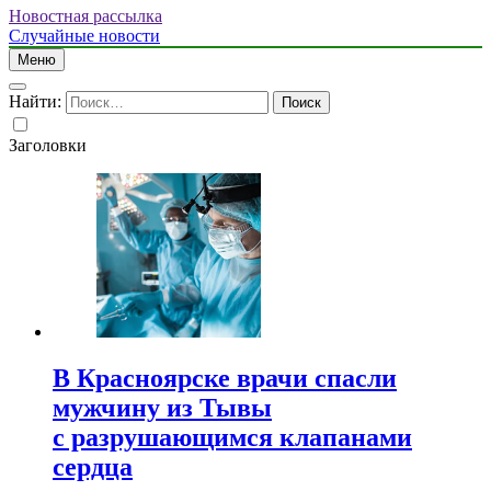
Новостная рассылка
Случайные новости
Меню
Найти:
Заголовки
В Красноярске врачи спасли
мужчину из Тывы
с разрушающимся клапанами
сердца