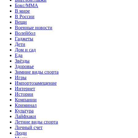
Бокс/MMA
В мире
В России
Вещи
Военные новости
Волейбол
Гаджеты
Дети
Дом и сад
Еда
Звёзды
Здоровье
Зимние виды спорта
Игры
Импортозамещение
Интернет
Истории
Компании
Криминал
Культура
Лайфхаки
Летние виды спорта
Личный счет
Люди