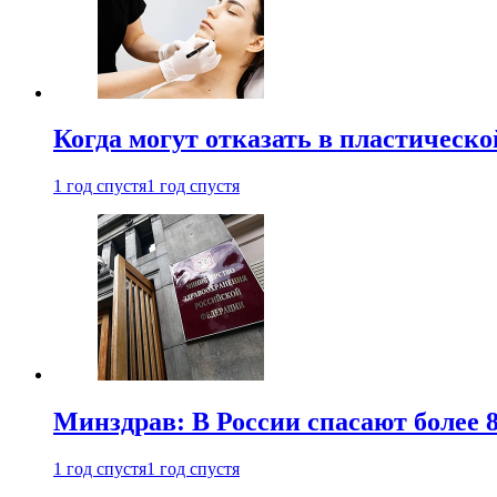
Когда могут отказать в пластическ
1 год спустя
1 год спустя
Минздрав: В России спасают более 
1 год спустя
1 год спустя