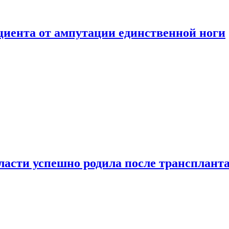
ациента от ампутации единственной ноги
сти успешно родила после транспланта