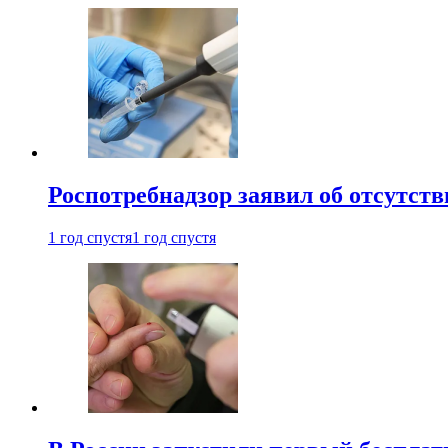
Роспотребнадзор заявил об отсутст
1 год спустя
1 год спустя