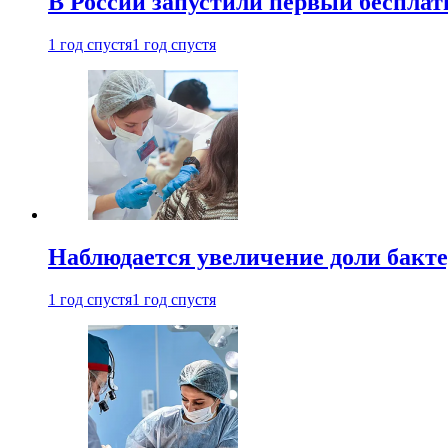
В России запустили первый бесплат
1 год спустя
1 год спустя
Наблюдается увеличение доли бак
1 год спустя
1 год спустя