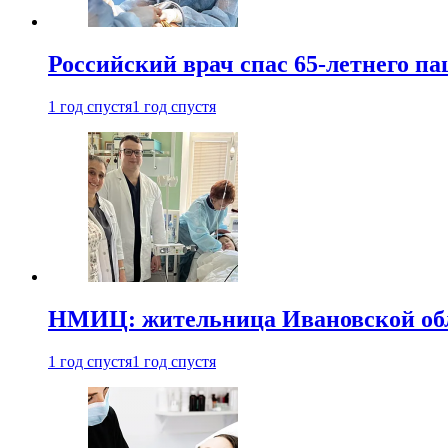
Российский врач спас 65-летнего п
1 год спустя
1 год спустя
НМИЦ: жительница Ивановской обла
1 год спустя
1 год спустя