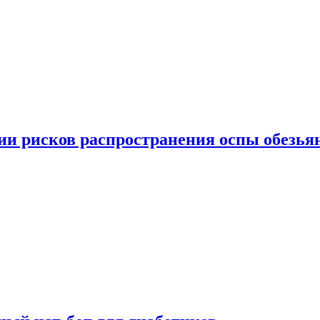
вии рисков распространения оспы обезья