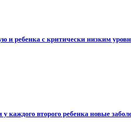
ую и ребенка с критически низким уров
у каждого второго ребенка новые забол