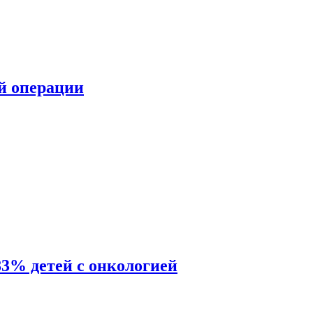
ой операции
83% детей с онкологией