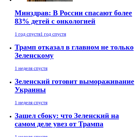
Минздрав: В России спасают более
83% детей с онкологией
1 год спустя
1 год спустя
Трамп отказал в главном не только
Зеленскому
1 неделя спустя
Зеленский готовит вымораживание
Украины
1 неделя спустя
Зашел сбоку: что Зеленский на
самом деле увез от Трампа
1 неделя спустя