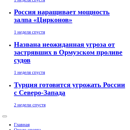
Россия наращивает мощность
залпа «Цирконов»
1 неделя спустя
Названа неожиданная угроза от
застрявших в Ормузском проливе
судов
1 неделя спустя
Турция готовится угрожать России
с Северо-Запада
2 недели спустя
Главная
Около спорта