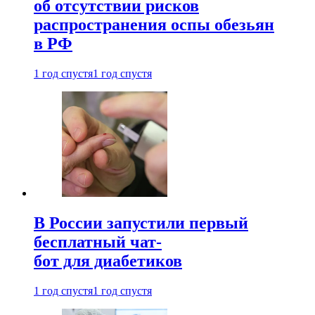
об отсутствии рисков
распространения оспы обезьян
в РФ
1 год спустя
1 год спустя
В России запустили первый
бесплатный чат-
бот для диабетиков
1 год спустя
1 год спустя