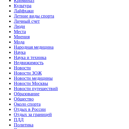
Криминал
Культура
Лайфхаки
Летние виды спорта
Личный счет
Люди
Места
Мнения
Мода
Народная медицина
Наука
Наука и техника
Недвижимость
Новости
Новости ЗОЖ
Новости медицины
Новости Москвы
Новости путешествий
Образование
Общество
Около спорта
Отдых в России
Отдых за границей
ПДД
Политика