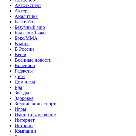
Автоэксперт
Актеры
Аналитика
Баскетбол
Безумный мир
Биатлон/Лыжи
Бокс/MMA
В мире
В России
Вещи
Военные новости
Волейбол
Гаджеты
Дети
Дом и сад
Еда
Звёзды
Здоровье
Зимние виды спорта
Игры
Импортозамещение
Интернет
Истории
Компании