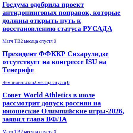
Госдума одобрила проект
антидопинговых поправок, которые
должны открыть путь к
восстановлению статуса РУСАДА
Матч ТВ
2 месяца спустя
0
Президент ФФККР Сихарулидзе
отсутствует на конгрессе ISU на
Тенерифе
Чемпионат.com
2 месяца спустя
0
Совет World Athletics в июле
рассмотрит допуск россиян на
юношеские Олимпийские игры‑2026,
заявил глава ВФЛА
Матч ТВ
2 месяца спустя
0