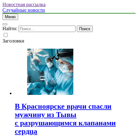
Новостная рассылка
Случайные новости
Меню
Найти:
Заголовки
В Красноярске врачи спасли
мужчину из Тывы
с разрушающимся клапанами
сердца