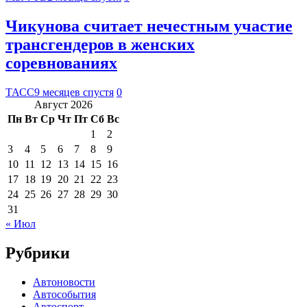
Чикунова считает нечестным участие
трансгендеров в женских
соревнованиях
ТАСС
9 месяцев спустя
0
Август 2026
Пн
Вт
Ср
Чт
Пт
Сб
Вс
1
2
3
4
5
6
7
8
9
10
11
12
13
14
15
16
17
18
19
20
21
22
23
24
25
26
27
28
29
30
31
« Июл
Рубрики
Автоновости
Автособытия
Автоспорт