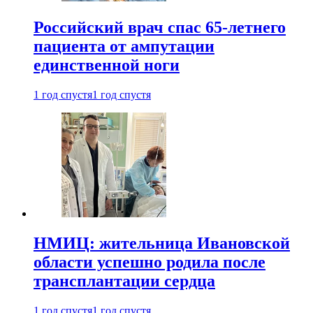
Российский врач спас 65-летнего
пациента от ампутации
единственной ноги
1 год спустя
1 год спустя
НМИЦ: жительница Ивановской
области успешно родила после
трансплантации сердца
1 год спустя
1 год спустя