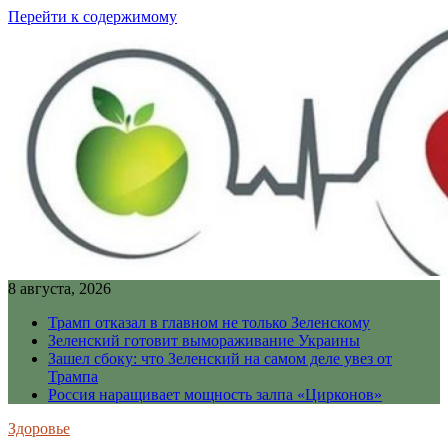
Перейти к содержимому
8 августа, 2026
Трамп отказал в главном не только Зеленскому
Зеленский готовит вымораживание Украины
Зашел сбоку: что Зеленский на самом деле увез от
Трампа
Россия наращивает мощность залпа «Цирконов»
Здоровье