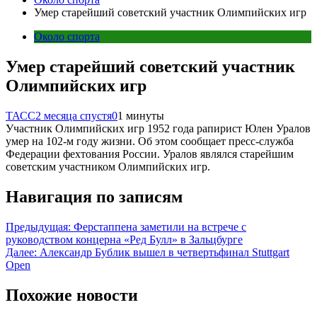
Умер старейший советский участник Олимпийских игр
Около спорта
Умер старейший советский участник
Олимпийских игр
ТАСС
2 месяца спустя
0
1 минуты
Участник Олимпийских игр 1952 года рапирист Юлен Уралов
умер на 102-м году жизни. Об этом сообщает пресс-служба
Федерации фехтования России. Уралов являлся старейшим
советским участником Олимпийских игр.
Навигация по записям
Предыдущая:
Ферстаппена заметили на встрече с
руководством концерна «Ред Булл» в Зальцбурге
Далее:
Александр Бублик вышел в четвертьфинал Stuttgart
Open
Похожие новости