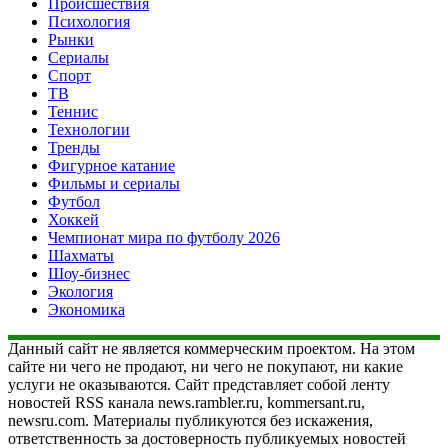
Происшествия
Психология
Рынки
Сериалы
Спорт
ТВ
Теннис
Технологии
Тренды
Фигурное катание
Фильмы и сериалы
Футбол
Хоккей
Чемпионат мира по футболу 2026
Шахматы
Шоу-бизнес
Экология
Экономика
Данный сайт не является коммерческим проектом. На этом
сайте ни чего не продают, ни чего не покупают, ни какие
услуги не оказываются. Сайт представляет собой ленту
новостей RSS канала news.rambler.ru, kommersant.ru,
newsru.com. Материалы публикуются без искажения,
ответственность за достоверность публикуемых новостей