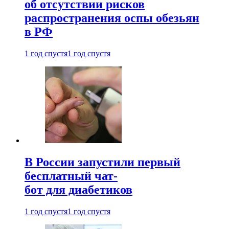
об отсутствии рисков
распространения оспы обезьян
в РФ
1 год спустя
1 год спустя
В России запустили первый
бесплатный чат-
бот для диабетиков
1 год спустя
1 год спустя