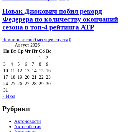
Новак Джокович побил рекорд
Федерера по количеству окончаний
сезона в топ-4 рейтинга ATP
Чемпионат.com
9 месяцев спустя
0
Август 2026
Пн
Вт
Ср
Чт
Пт
Сб
Вс
1
2
3
4
5
6
7
8
9
10
11
12
13
14
15
16
17
18
19
20
21
22
23
24
25
26
27
28
29
30
31
« Июл
Рубрики
Автоновости
Автособытия
Автоспорт