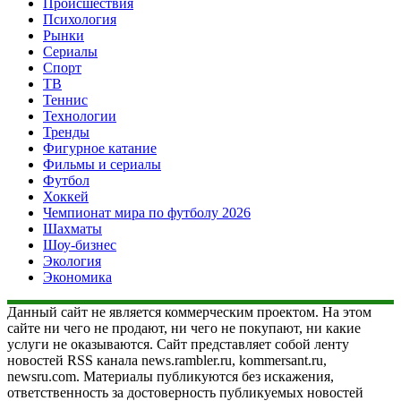
Происшествия
Психология
Рынки
Сериалы
Спорт
ТВ
Теннис
Технологии
Тренды
Фигурное катание
Фильмы и сериалы
Футбол
Хоккей
Чемпионат мира по футболу 2026
Шахматы
Шоу-бизнес
Экология
Экономика
Данный сайт не является коммерческим проектом. На этом
сайте ни чего не продают, ни чего не покупают, ни какие
услуги не оказываются. Сайт представляет собой ленту
новостей RSS канала news.rambler.ru, kommersant.ru,
newsru.com. Материалы публикуются без искажения,
ответственность за достоверность публикуемых новостей