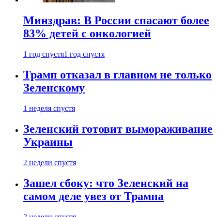
Минздрав: В России спасают более
83% детей с онкологией
1 год спустя
1 год спустя
Трамп отказал в главном не только
Зеленскому
1 неделя спустя
Зеленский готовит вымораживание
Украины
2 недели спустя
Зашел сбоку: что Зеленский на
самом деле увез от Трампа
2 недели спустя