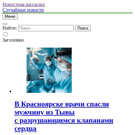
Новостная рассылка
Случайные новости
Меню
Найти:
Заголовки
В Красноярске врачи спасли
мужчину из Тывы
с разрушающимся клапанами
сердца