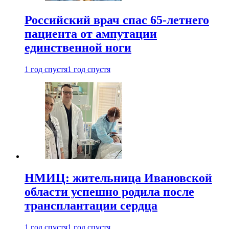
Российский врач спас 65-летнего
пациента от ампутации
единственной ноги
1 год спустя
1 год спустя
НМИЦ: жительница Ивановской
области успешно родила после
трансплантации сердца
1 год спустя
1 год спустя