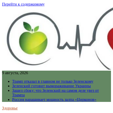
Перейти к содержимому
9 августа, 2026
Трамп отказал в главном не только Зеленскому
Зеленский готовит вымораживание Украины
Зашел сбоку: что Зеленский на самом деле увез от
Трампа
Россия наращивает мощность залпа «Цирконов»
Здоровье