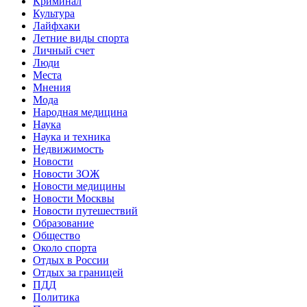
Криминал
Культура
Лайфхаки
Летние виды спорта
Личный счет
Люди
Места
Мнения
Мода
Народная медицина
Наука
Наука и техника
Недвижимость
Новости
Новости ЗОЖ
Новости медицины
Новости Москвы
Новости путешествий
Образование
Общество
Около спорта
Отдых в России
Отдых за границей
ПДД
Политика