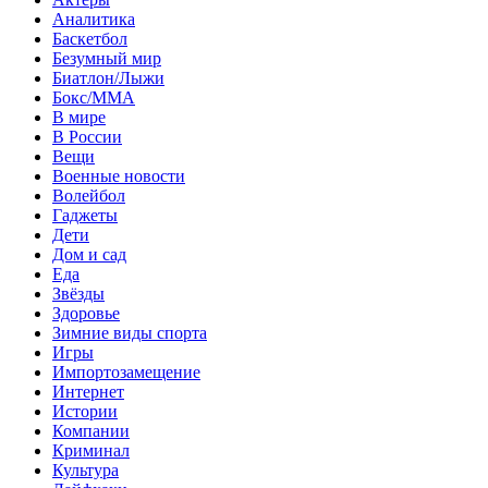
Аналитика
Баскетбол
Безумный мир
Биатлон/Лыжи
Бокс/MMA
В мире
В России
Вещи
Военные новости
Волейбол
Гаджеты
Дети
Дом и сад
Еда
Звёзды
Здоровье
Зимние виды спорта
Игры
Импортозамещение
Интернет
Истории
Компании
Криминал
Культура