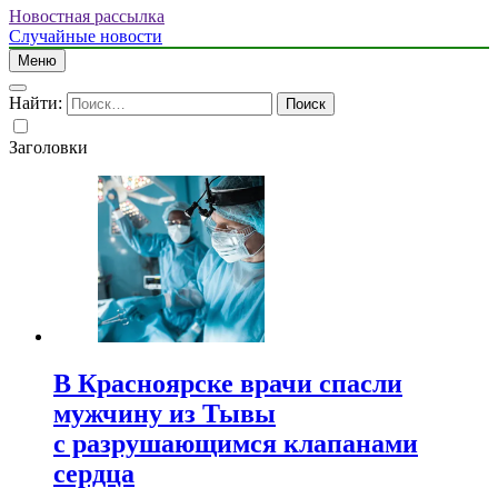
Новостная рассылка
Случайные новости
Меню
Найти:
Заголовки
В Красноярске врачи спасли
мужчину из Тывы
с разрушающимся клапанами
сердца