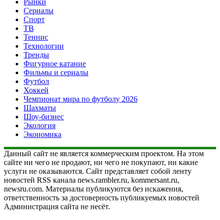
Рынки
Сериалы
Спорт
ТВ
Теннис
Технологии
Тренды
Фигурное катание
Фильмы и сериалы
Футбол
Хоккей
Чемпионат мира по футболу 2026
Шахматы
Шоу-бизнес
Экология
Экономика
Данный сайт не является коммерческим проектом. На этом
сайте ни чего не продают, ни чего не покупают, ни какие
услуги не оказываются. Сайт представляет собой ленту
новостей RSS канала news.rambler.ru, kommersant.ru,
newsru.com. Материалы публикуются без искажения,
ответственность за достоверность публикуемых новостей
Администрация сайта не несёт.