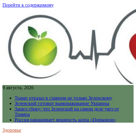
Перейти к содержимому
9 августа, 2026
Трамп отказал в главном не только Зеленскому
Зеленский готовит вымораживание Украины
Зашел сбоку: что Зеленский на самом деле увез от
Трампа
Россия наращивает мощность залпа «Цирконов»
Здоровье