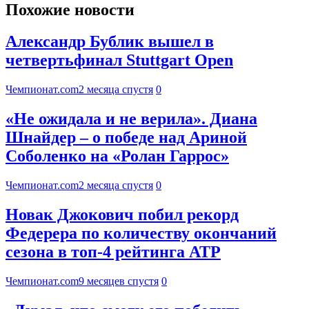
Похожие новости
Александр Бублик вышел в
четвертьфинал Stuttgart Open
Чемпионат.com
2 месяца спустя
0
«Не ожидала и не верила». Диана
Шнайдер – о победе над Ариной
Соболенко на «Ролан Гаррос»
Чемпионат.com
2 месяца спустя
0
Новак Джокович побил рекорд
Федерера по количеству окончаний
сезона в топ-4 рейтинга ATP
Чемпионат.com
9 месяцев спустя
0