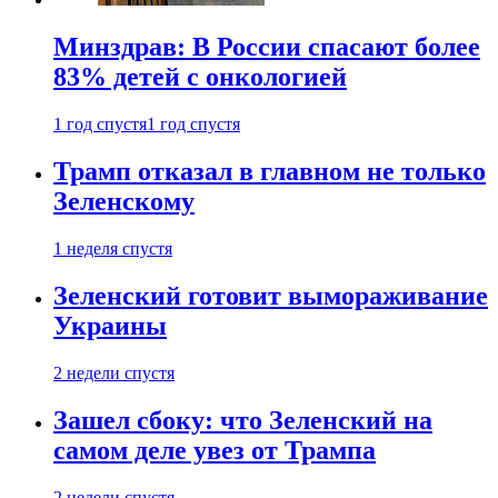
Минздрав: В России спасают более
83% детей с онкологией
1 год спустя
1 год спустя
Трамп отказал в главном не только
Зеленскому
1 неделя спустя
Зеленский готовит вымораживание
Украины
2 недели спустя
Зашел сбоку: что Зеленский на
самом деле увез от Трампа
2 недели спустя