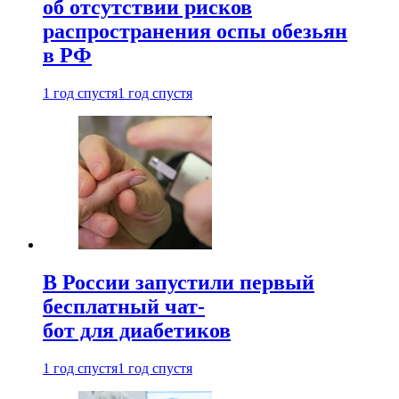
об отсутствии рисков
распространения оспы обезьян
в РФ
1 год спустя
1 год спустя
В России запустили первый
бесплатный чат-
бот для диабетиков
1 год спустя
1 год спустя