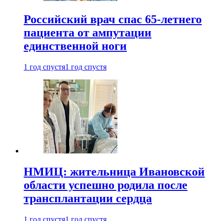
Российский врач спас 65-летнего
пациента от ампутации
единственной ноги
1 год спустя
1 год спустя
НМИЦ: жительница Ивановской
области успешно родила после
трансплантации сердца
1 год спустя
1 год спустя