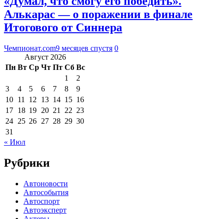
«Думал, что смогу его победить».
Алькарас — о поражении в финале
Итогового от Синнера
Чемпионат.com
9 месяцев спустя
0
Август 2026
Пн
Вт
Ср
Чт
Пт
Сб
Вс
1
2
3
4
5
6
7
8
9
10
11
12
13
14
15
16
17
18
19
20
21
22
23
24
25
26
27
28
29
30
31
« Июл
Рубрики
Автоновости
Автособытия
Автоспорт
Автоэксперт
Актеры