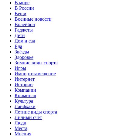
В мире
В России
Вещи
Военные новости
Волейбол
Гаджеты
Дети
Дом и сад
Еда
Звёзды
Здоровье
Зимние виды спорта
Игры
Импортозамещение
Интернет
Истории
Компании
Криминал
Культура
Лайфхаки
Летние виды спорта
Личный счет
Люди
Места
Мнения