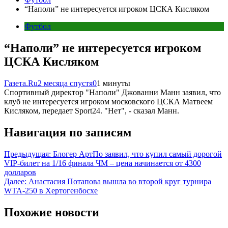
“Наполи” не интересуется игроком ЦСКА Кисляком
Футбол
“Наполи” не интересуется игроком
ЦСКА Кисляком
Газета.Ru
2 месяца спустя
0
1 минуты
Спортивный директор "Наполи" Джованни Манн заявил, что
клуб не интересуется игроком московского ЦСКА Матвеем
Кисляком, передает Sport24. "Нет", - сказал Манн.
Навигация по записям
Предыдущая:
Блогер АртПо заявил, что купил самый дорогой
VIP-билет на 1/16 финала ЧМ – цена начинается от 4300
долларов
Далее:
Анастасия Потапова вышла во второй круг турнира
WTA-250 в Хертогенбосхе
Похожие новости