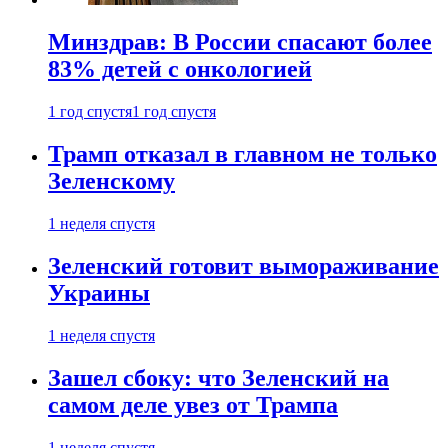
Минздрав: В России спасают более
83% детей с онкологией
1 год спустя
1 год спустя
Трамп отказал в главном не только
Зеленскому
1 неделя спустя
Зеленский готовит вымораживание
Украины
1 неделя спустя
Зашел сбоку: что Зеленский на
самом деле увез от Трампа
1 неделя спустя