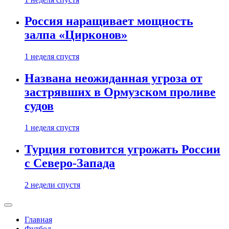
Россия наращивает мощность
залпа «Цирконов»
1 неделя спустя
Названа неожиданная угроза от
застрявших в Ормузском проливе
судов
1 неделя спустя
Турция готовится угрожать России
с Северо-Запада
2 недели спустя
Главная
Футбол