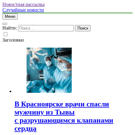
Новостная рассылка
Случайные новости
Меню
Найти:
Заголовки
В Красноярске врачи спасли
мужчину из Тывы
с разрушающимся клапанами
сердца