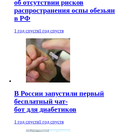
об отсутствии рисков
распространения оспы обезьян
в РФ
1 год спустя
1 год спустя
В России запустили первый
бесплатный чат-
бот для диабетиков
1 год спустя
1 год спустя