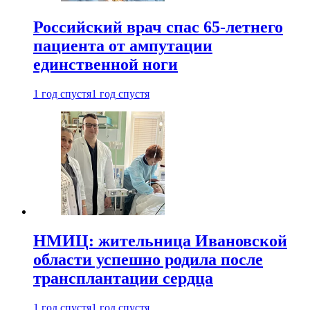
Российский врач спас 65-летнего
пациента от ампутации
единственной ноги
1 год спустя
1 год спустя
НМИЦ: жительница Ивановской
области успешно родила после
трансплантации сердца
1 год спустя
1 год спустя