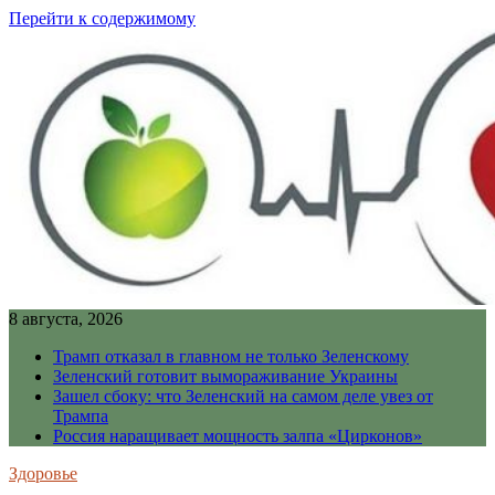
Перейти к содержимому
8 августа, 2026
Трамп отказал в главном не только Зеленскому
Зеленский готовит вымораживание Украины
Зашел сбоку: что Зеленский на самом деле увез от
Трампа
Россия наращивает мощность залпа «Цирконов»
Здоровье