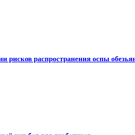
вии рисков распространения оспы обезья