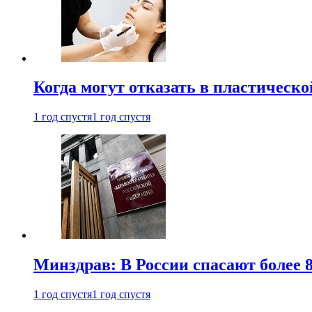
Когда могут отказать в пластическ
1 год спустя
1 год спустя
Минздрав: В России спасают более 
1 год спустя
1 год спустя