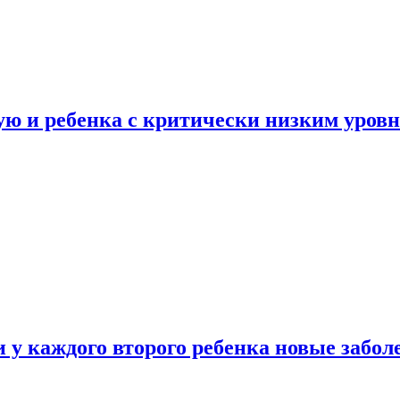
ую и ребенка с критически низким уров
у каждого второго ребенка новые забол