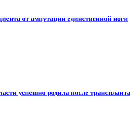
ациента от ампутации единственной ноги
сти успешно родила после транспланта