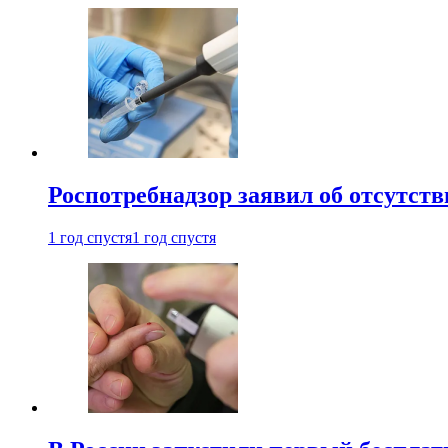
Роспотребнадзор заявил об отсутст
1 год спустя
1 год спустя