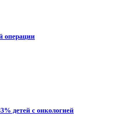
ой операции
83% детей с онкологией