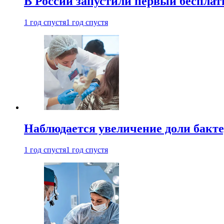
В России запустили первый бесплат
1 год спустя
1 год спустя
Наблюдается увеличение доли бак
1 год спустя
1 год спустя