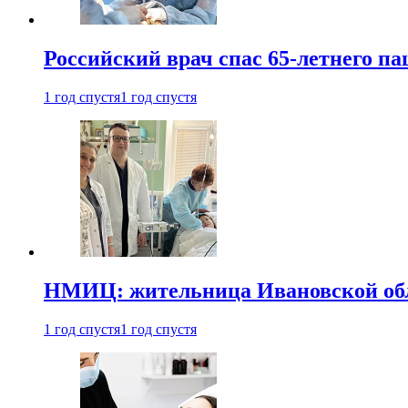
Российский врач спас 65-летнего п
1 год спустя
1 год спустя
НМИЦ: жительница Ивановской обла
1 год спустя
1 год спустя