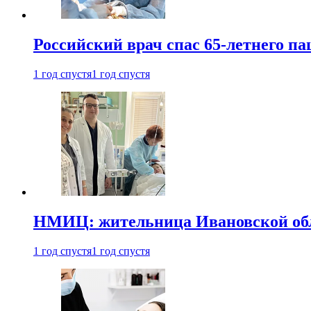
Российский врач спас 65-летнего п
1 год спустя
1 год спустя
НМИЦ: жительница Ивановской обла
1 год спустя
1 год спустя