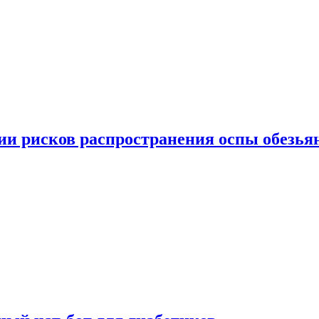
вии рисков распространения оспы обезья