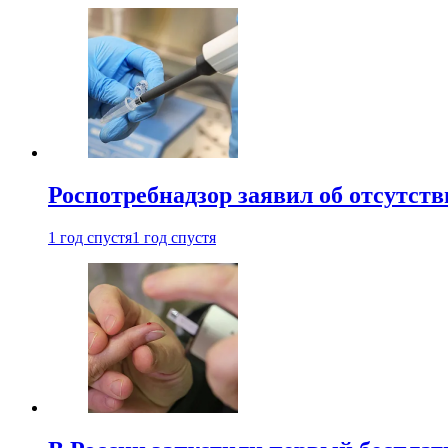
Роспотребнадзор заявил об отсутст
1 год спустя
1 год спустя