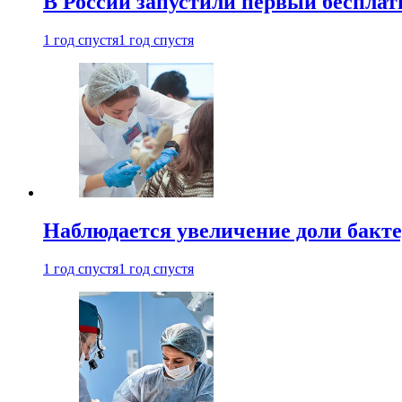
В России запустили первый бесплат
1 год спустя
1 год спустя
Наблюдается увеличение доли бак
1 год спустя
1 год спустя