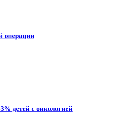
ой операции
83% детей с онкологией