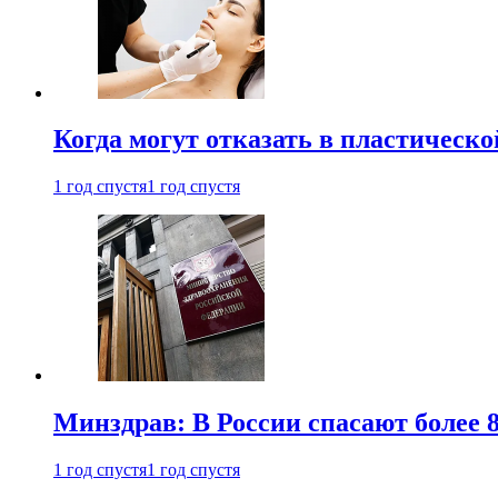
Когда могут отказать в пластическ
1 год спустя
1 год спустя
Минздрав: В России спасают более 
1 год спустя
1 год спустя