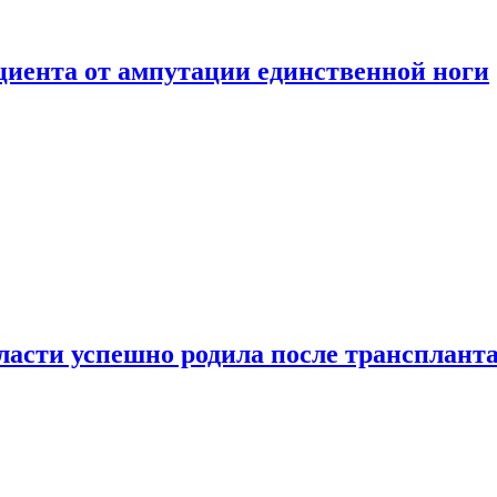
ациента от ампутации единственной ноги
сти успешно родила после транспланта