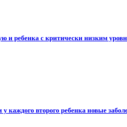
ую и ребенка с критически низким уров
у каждого второго ребенка новые забол