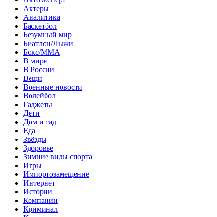
Актеры
Аналитика
Баскетбол
Безумный мир
Биатлон/Лыжи
Бокс/MMA
В мире
В России
Вещи
Военные новости
Волейбол
Гаджеты
Дети
Дом и сад
Еда
Звёзды
Здоровье
Зимние виды спорта
Игры
Импортозамещение
Интернет
Истории
Компании
Криминал