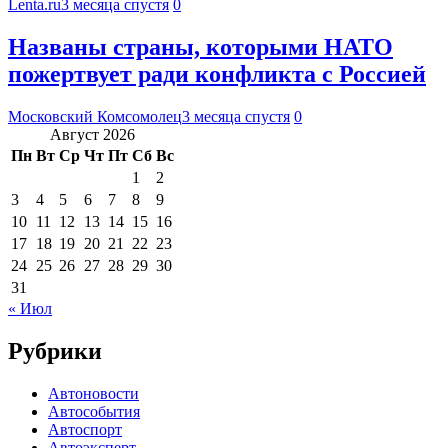
Lenta.ru
3 месяца спустя
0
Названы страны, которыми НАТО
пожертвует ради конфликта с Россией
Московский Комсомолец
3 месяца спустя
0
Август 2026
Пн
Вт
Ср
Чт
Пт
Сб
Вс
1
2
3
4
5
6
7
8
9
10
11
12
13
14
15
16
17
18
19
20
21
22
23
24
25
26
27
28
29
30
31
« Июл
Рубрики
Автоновости
Автособытия
Автоспорт
Автоэксперт