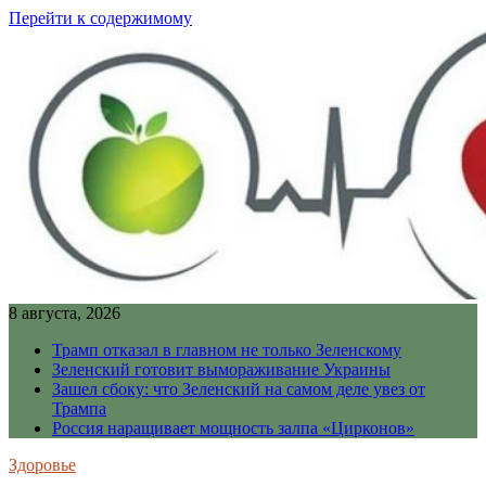
Перейти к содержимому
8 августа, 2026
Трамп отказал в главном не только Зеленскому
Зеленский готовит вымораживание Украины
Зашел сбоку: что Зеленский на самом деле увез от
Трампа
Россия наращивает мощность залпа «Цирконов»
Здоровье