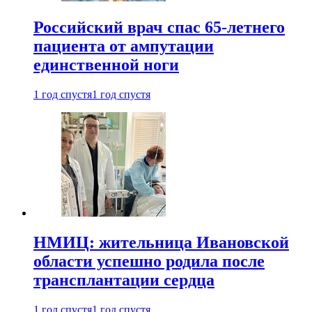
Российский врач спас 65-летнего
пациента от ампутации
единственной ноги
1 год спустя
1 год спустя
НМИЦ: жительница Ивановской
области успешно родила после
трансплантации сердца
1 год спустя
1 год спустя