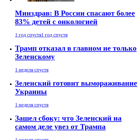
Минздрав: В России спасают более
83% детей с онкологией
1 год спустя
1 год спустя
Трамп отказал в главном не только
Зеленскому
1 неделя спустя
Зеленский готовит вымораживание
Украины
1 неделя спустя
Зашел сбоку: что Зеленский на
самом деле увез от Трампа
1 неделя спустя