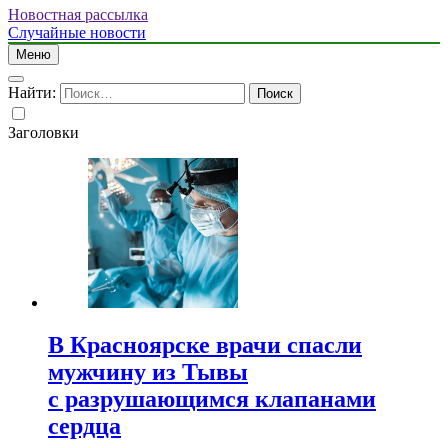
Новостная рассылка
Случайные новости
Меню
Найти:
Заголовки
В Красноярске врачи спасли
мужчину из Тывы
с разрушающимся клапанами
сердца