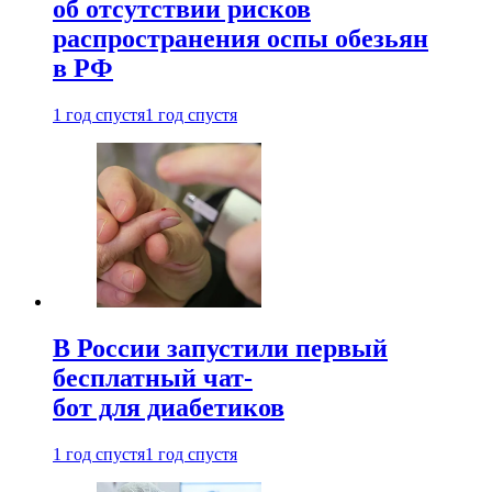
об отсутствии рисков
распространения оспы обезьян
в РФ
1 год спустя
1 год спустя
В России запустили первый
бесплатный чат-
бот для диабетиков
1 год спустя
1 год спустя