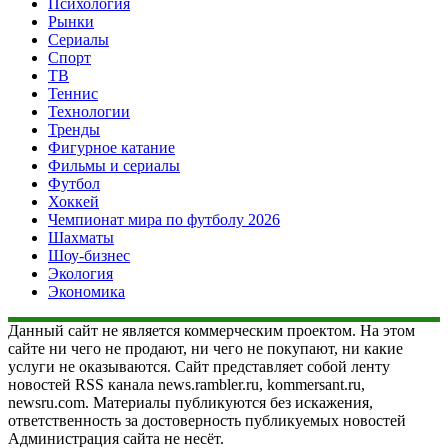
Психология
Рынки
Сериалы
Спорт
ТВ
Теннис
Технологии
Тренды
Фигурное катание
Фильмы и сериалы
Футбол
Хоккей
Чемпионат мира по футболу 2026
Шахматы
Шоу-бизнес
Экология
Экономика
Данный сайт не является коммерческим проектом. На этом
сайте ни чего не продают, ни чего не покупают, ни какие
услуги не оказываются. Сайт представляет собой ленту
новостей RSS канала news.rambler.ru, kommersant.ru,
newsru.com. Материалы публикуются без искажения,
ответственность за достоверность публикуемых новостей
Администрация сайта не несёт.