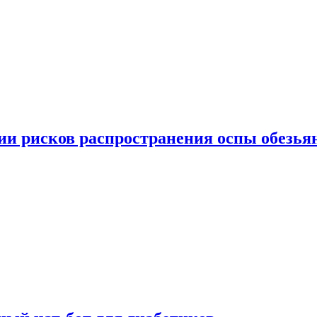
вии рисков распространения оспы обезья