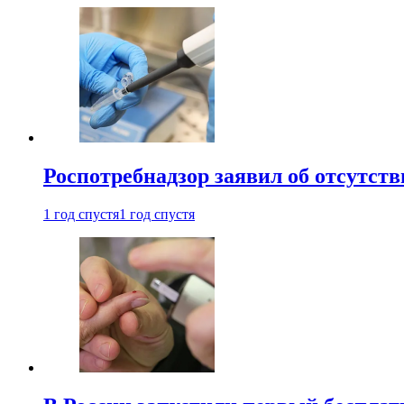
Роспотребнадзор заявил об отсутст
1 год спустя
1 год спустя