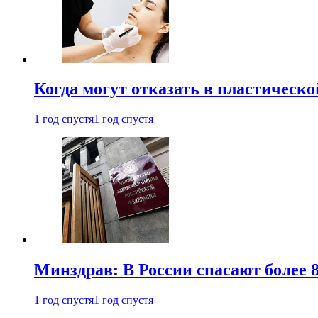
Когда могут отказать в пластическ
1 год спустя
1 год спустя
Минздрав: В России спасают более 
1 год спустя
1 год спустя