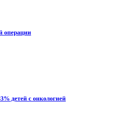
ой операции
83% детей с онкологией