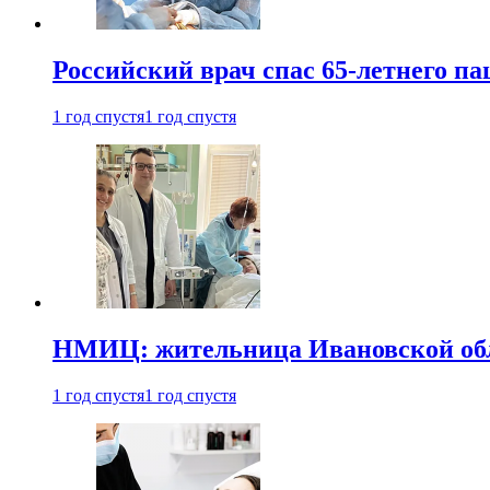
Российский врач спас 65-летнего п
1 год спустя
1 год спустя
НМИЦ: жительница Ивановской обла
1 год спустя
1 год спустя