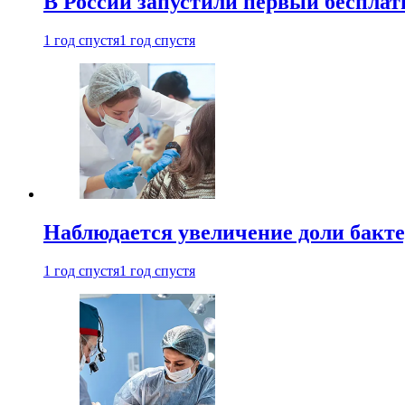
В России запустили первый бесплат
1 год спустя
1 год спустя
Наблюдается увеличение доли бак
1 год спустя
1 год спустя