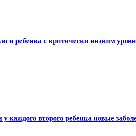
ую и ребенка с критически низким уров
у каждого второго ребенка новые забол