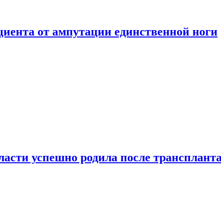
ациента от ампутации единственной ноги
сти успешно родила после транспланта