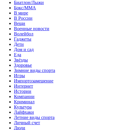
Биатлон/Лыжи
Бокс/MMA
В мире
В России
Вещи
Военные новости
Волейбол
Гаджеты
Дети
Дом и сад
Еда
Звёзды
Здоровье
Зимние виды спорта
Игры
Импортозамещение
Интернет
Истории
Компании
Криминал
Культура
Лайфхаки
Летние виды спорта
Личный счет
Люди