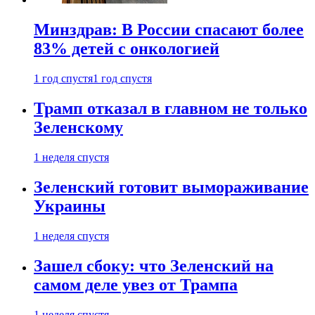
Минздрав: В России спасают более
83% детей с онкологией
1 год спустя
1 год спустя
Трамп отказал в главном не только
Зеленскому
1 неделя спустя
Зеленский готовит вымораживание
Украины
1 неделя спустя
Зашел сбоку: что Зеленский на
самом деле увез от Трампа
1 неделя спустя