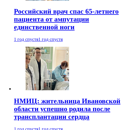
Российский врач спас 65-летнего
пациента от ампутации
единственной ноги
1 год спустя
1 год спустя
НМИЦ: жительница Ивановской
области успешно родила после
трансплантации сердца
1 год спустя
1 год спустя