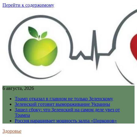
Перейти к содержимому
6 августа, 2026
Трамп отказал в главном не только Зеленскому
Зеленский готовит вымораживание Украины
Зашел сбоку: что Зеленский на самом деле увез от
Трампа
Россия наращивает мощность залпа «Цирконов»
Здоровье