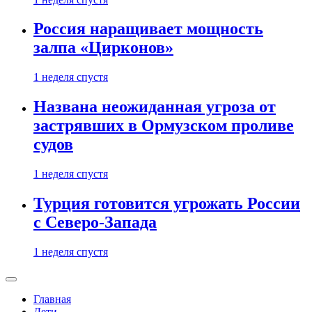
Россия наращивает мощность
залпа «Цирконов»
1 неделя спустя
Названа неожиданная угроза от
застрявших в Ормузском проливе
судов
1 неделя спустя
Турция готовится угрожать России
с Северо-Запада
1 неделя спустя
Главная
Дети