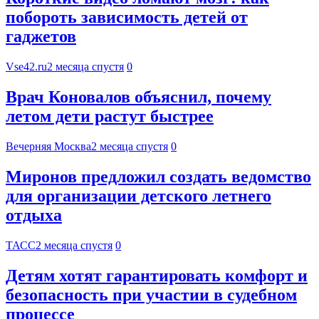
побороть зависимость детей от
гаджетов
Vse42.ru
2 месяца спустя
0
Врач Коновалов объяснил, почему
летом дети растут быстрее
Вечерняя Москва
2 месяца спустя
0
Миронов предложил создать ведомство
для организации детского летнего
отдыха
ТАСС
2 месяца спустя
0
Детям хотят гарантировать комфорт и
безопасность при участии в судебном
процессе