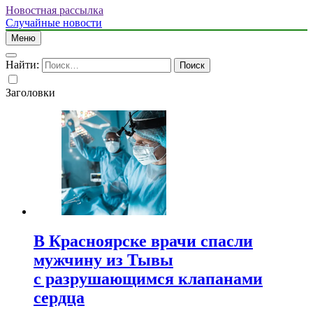
Новостная рассылка
Случайные новости
Меню
Найти:
Заголовки
В Красноярске врачи спасли
мужчину из Тывы
с разрушающимся клапанами
сердца