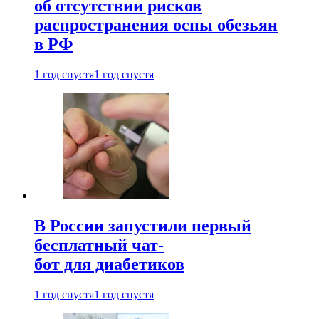
об отсутствии рисков
распространения оспы обезьян
в РФ
1 год спустя
1 год спустя
В России запустили первый
бесплатный чат-
бот для диабетиков
1 год спустя
1 год спустя