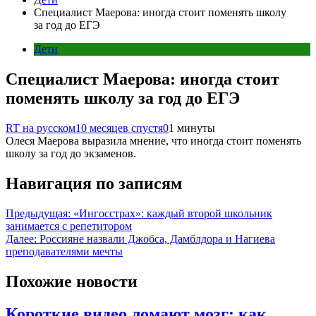
Специалист Маерова: иногда стоит поменять школу
за год до ЕГЭ
Дети
Специалист Маерова: иногда стоит
поменять школу за год до ЕГЭ
RT на русском
10 месяцев спустя
0
1 минуты
Олеся Маерова выразила мнение, что иногда стоит поменять
школу за год до экзаменов.
Навигация по записям
Предыдущая:
«Ингосстрах»: каждый второй школьник
занимается с репетитором
Далее:
Россияне назвали Джобса, Дамблдора и Нагиева
преподавателями мечты
Похожие новости
Короткие видео ломают мозг: как