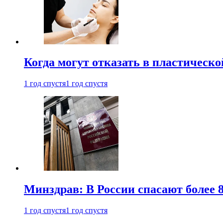
Когда могут отказать в пластическ
1 год спустя
1 год спустя
Минздрав: В России спасают более 
1 год спустя
1 год спустя