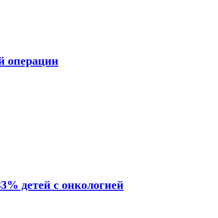
ой операции
83% детей с онкологией