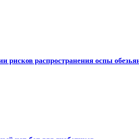
вии рисков распространения оспы обезья