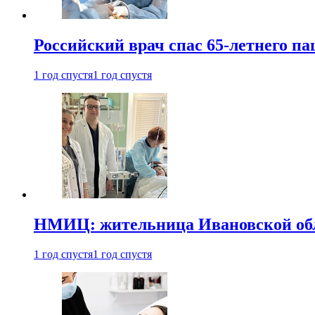
Российский врач спас 65-летнего п
1 год спустя
1 год спустя
НМИЦ: жительница Ивановской обла
1 год спустя
1 год спустя