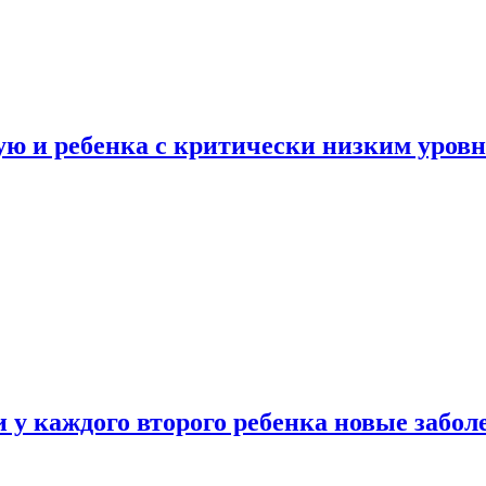
ую и ребенка с критически низким уров
у каждого второго ребенка новые забол