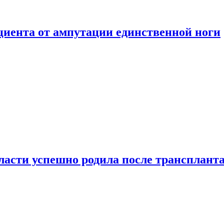
ациента от ампутации единственной ноги
сти успешно родила после транспланта