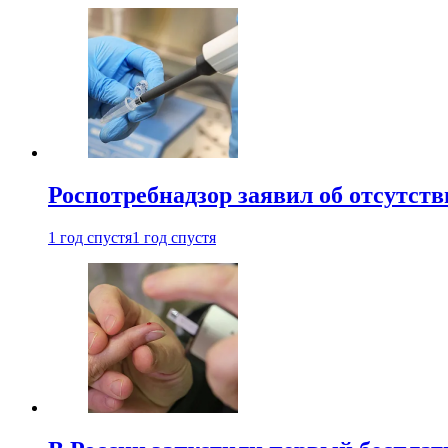
Роспотребнадзор заявил об отсутст
1 год спустя
1 год спустя