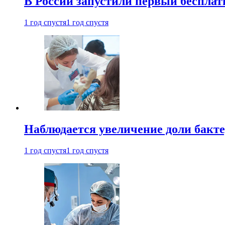
В России запустили первый бесплат
1 год спустя
1 год спустя
Наблюдается увеличение доли бак
1 год спустя
1 год спустя