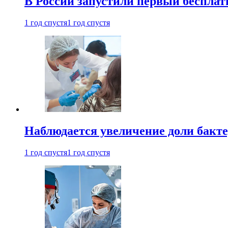
В России запустили первый бесплат
1 год спустя
1 год спустя
Наблюдается увеличение доли бак
1 год спустя
1 год спустя