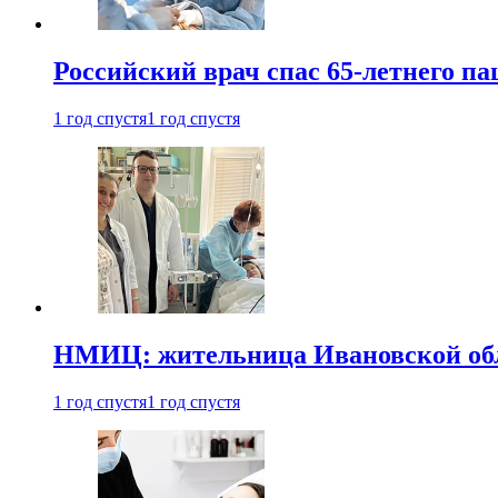
Российский врач спас 65-летнего п
1 год спустя
1 год спустя
НМИЦ: жительница Ивановской обла
1 год спустя
1 год спустя