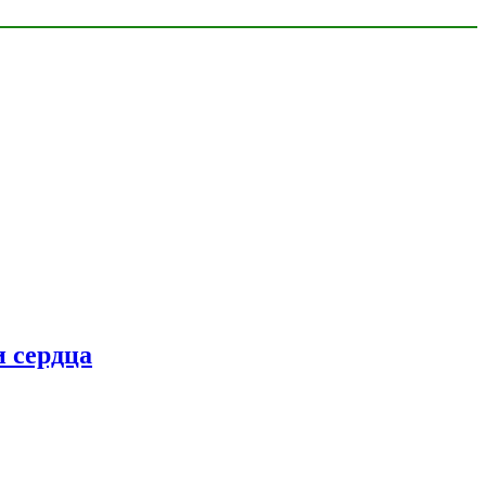
 сердца