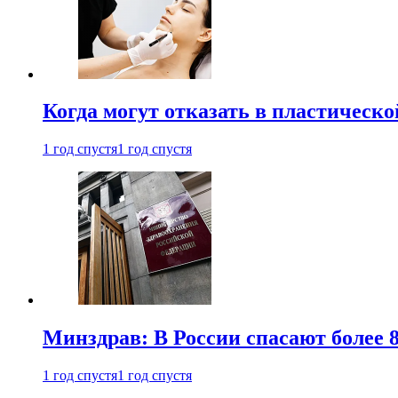
Когда могут отказать в пластическ
1 год спустя
1 год спустя
Минздрав: В России спасают более 
1 год спустя
1 год спустя