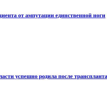
ациента от ампутации единственной ноги
сти успешно родила после транспланта