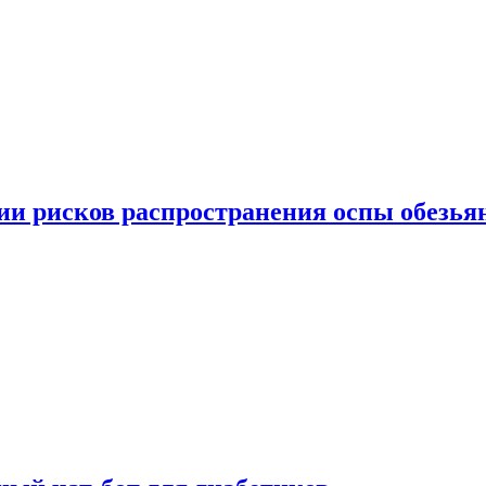
вии рисков распространения оспы обезья