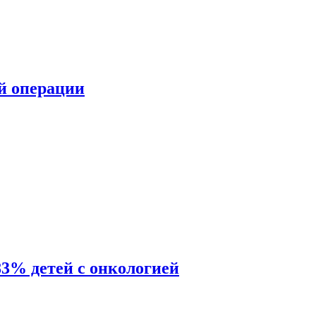
ой операции
83% детей с онкологией