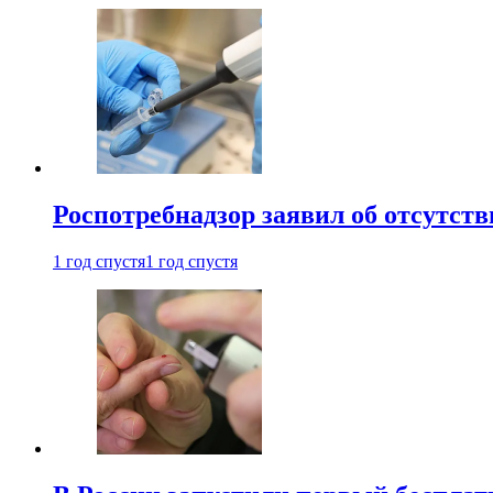
Роспотребнадзор заявил об отсутст
1 год спустя
1 год спустя