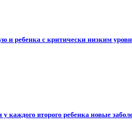
ую и ребенка с критически низким уров
у каждого второго ребенка новые забол