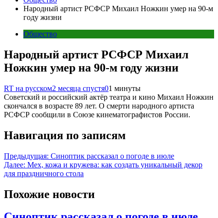
Народный артист РСФСР Михаил Ножкин умер на 90-м
году жизни
Общество
Народный артист РСФСР Михаил
Ножкин умер на 90-м году жизни
RT на русском
2 месяца спустя
0
1 минуты
Советский и российский актёр театра и кино Михаил Ножкин
скончался в возрасте 89 лет. О смерти народного артиста
РСФСР сообщили в Союзе кинематографистов России.
Навигация по записям
Предыдущая:
Синоптик рассказал о погоде в июле
Далее:
Мех, кожа и кружева: как создать уникальный декор
для праздничного стола
Похожие новости
Синоптик рассказал о погоде в июле