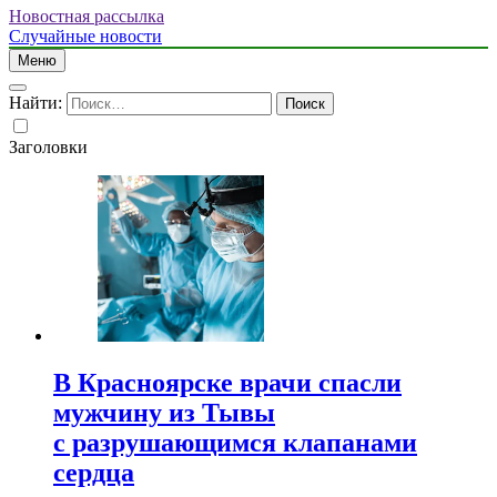
Новостная рассылка
Случайные новости
Меню
Найти:
Заголовки
В Красноярске врачи спасли
мужчину из Тывы
с разрушающимся клапанами
сердца