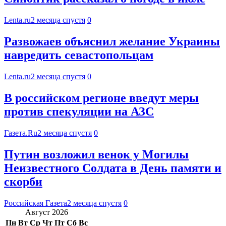
Lenta.ru
2 месяца спустя
0
Развожаев объяснил желание Украины
навредить севастопольцам
Lenta.ru
2 месяца спустя
0
В российском регионе введут меры
против спекуляции на АЗС
Газета.Ru
2 месяца спустя
0
Путин возложил венок у Могилы
Неизвестного Солдата в День памяти и
скорби
Российская Газета
2 месяца спустя
0
Август 2026
Пн
Вт
Ср
Чт
Пт
Сб
Вс