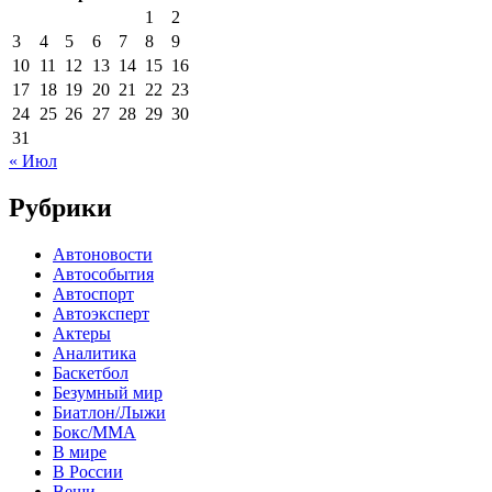
1
2
3
4
5
6
7
8
9
10
11
12
13
14
15
16
17
18
19
20
21
22
23
24
25
26
27
28
29
30
31
« Июл
Рубрики
Автоновости
Автособытия
Автоспорт
Автоэксперт
Актеры
Аналитика
Баскетбол
Безумный мир
Биатлон/Лыжи
Бокс/MMA
В мире
В России
Вещи