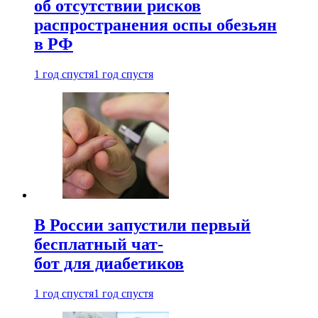
об отсутствии рисков
распространения оспы обезьян
в РФ
1 год спустя
1 год спустя
В России запустили первый
бесплатный чат-
бот для диабетиков
1 год спустя
1 год спустя