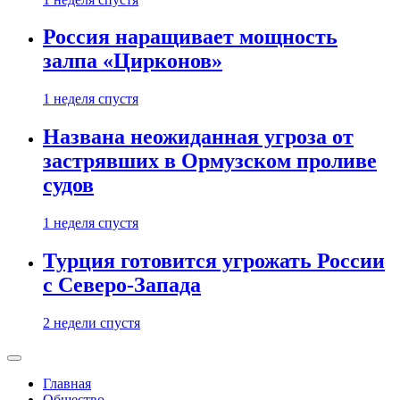
Россия наращивает мощность
залпа «Цирконов»
1 неделя спустя
Названа неожиданная угроза от
застрявших в Ормузском проливе
судов
1 неделя спустя
Турция готовится угрожать России
с Северо-Запада
2 недели спустя
Главная
Общество