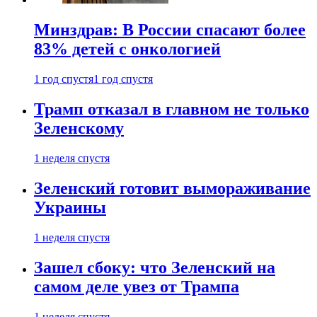
Минздрав: В России спасают более
83% детей с онкологией
1 год спустя
1 год спустя
Трамп отказал в главном не только
Зеленскому
1 неделя спустя
Зеленский готовит вымораживание
Украины
1 неделя спустя
Зашел сбоку: что Зеленский на
самом деле увез от Трампа
1 неделя спустя