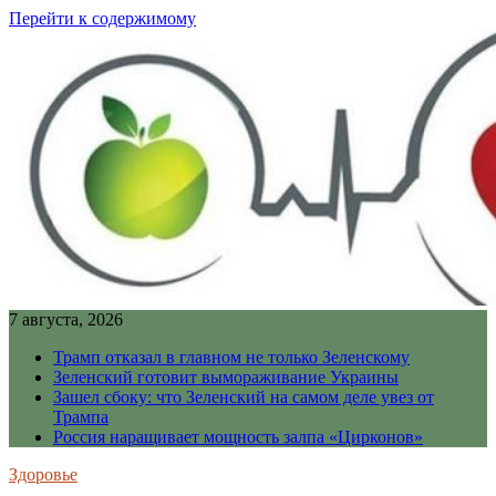
Перейти к содержимому
7 августа, 2026
Трамп отказал в главном не только Зеленскому
Зеленский готовит вымораживание Украины
Зашел сбоку: что Зеленский на самом деле увез от
Трампа
Россия наращивает мощность залпа «Цирконов»
Здоровье