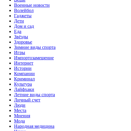
Военные новости
Волейбол
Гаджеты
Дети
Дом и сад
Еда
Звёзды
Здоровье
Зимние виды спорта
Игры
Импортозамещение
Интернет
Истории
Компании
Криминал
Культура
Лайфхаки
Летние виды спорта
Личный счет
Люди
Места
Мнения
Мода
Народная медицина