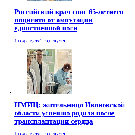
Российский врач спас 65-летнего
пациента от ампутации
единственной ноги
1 год спустя
1 год спустя
НМИЦ: жительница Ивановской
области успешно родила после
трансплантации сердца
1 год спустя
1 год спустя