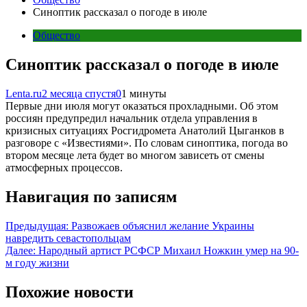
Синоптик рассказал о погоде в июле
Общество
Синоптик рассказал о погоде в июле
Lenta.ru
2 месяца спустя
0
1 минуты
Первые дни июля могут оказаться прохладными. Об этом
россиян предупредил начальник отдела управления в
кризисных ситуациях Росгидромета Анатолий Цыганков в
разговоре с «Известиями». По словам синоптика, погода во
втором месяце лета будет во многом зависеть от смены
атмосферных процессов.
Навигация по записям
Предыдущая:
Развожаев объяснил желание Украины
навредить севастопольцам
Далее:
Народный артист РСФСР Михаил Ножкин умер на 90-
м году жизни
Похожие новости