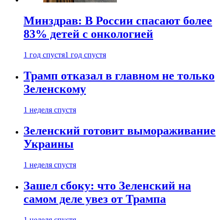
Минздрав: В России спасают более
83% детей с онкологией
1 год спустя
1 год спустя
Трамп отказал в главном не только
Зеленскому
1 неделя спустя
Зеленский готовит вымораживание
Украины
1 неделя спустя
Зашел сбоку: что Зеленский на
самом деле увез от Трампа
1 неделя спустя