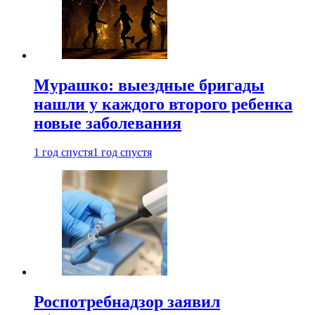
Мурашко: выездные бригады
нашли у каждого второго ребенка
новые заболевания
1 год спустя
1 год спустя
Роспотребнадзор заявил