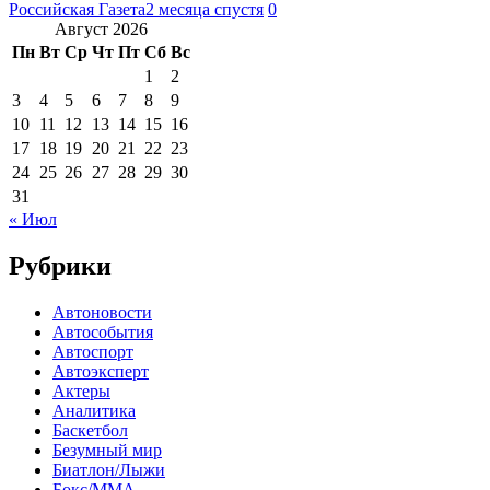
Российская Газета
2 месяца спустя
0
Август 2026
Пн
Вт
Ср
Чт
Пт
Сб
Вс
1
2
3
4
5
6
7
8
9
10
11
12
13
14
15
16
17
18
19
20
21
22
23
24
25
26
27
28
29
30
31
« Июл
Рубрики
Автоновости
Автособытия
Автоспорт
Автоэксперт
Актеры
Аналитика
Баскетбол
Безумный мир
Биатлон/Лыжи
Бокс/MMA