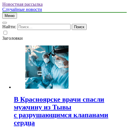
Новостная рассылка
Случайные новости
Меню
Найти:
Заголовки
В Красноярске врачи спасли
мужчину из Тывы
с разрушающимся клапанами
сердца