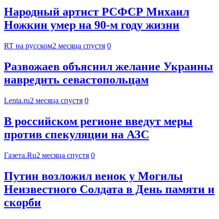
Народный артист РСФСР Михаил
Ножкин умер на 90-м году жизни
RT на русском
2 месяца спустя
0
Развожаев объяснил желание Украины
навредить севастопольцам
Lenta.ru
2 месяца спустя
0
В российском регионе введут меры
против спекуляции на АЗС
Газета.Ru
2 месяца спустя
0
Путин возложил венок у Могилы
Неизвестного Солдата в День памяти и
скорби