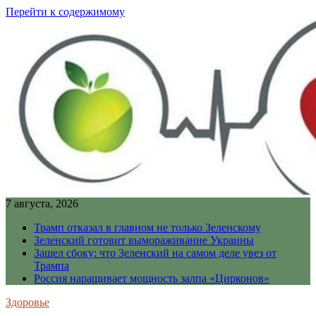
Перейти к содержимому
7 августа, 2026
Трамп отказал в главном не только Зеленскому
Зеленский готовит вымораживание Украины
Зашел сбоку: что Зеленский на самом деле увез от
Трампа
Россия наращивает мощность залпа «Цирконов»
Здоровье