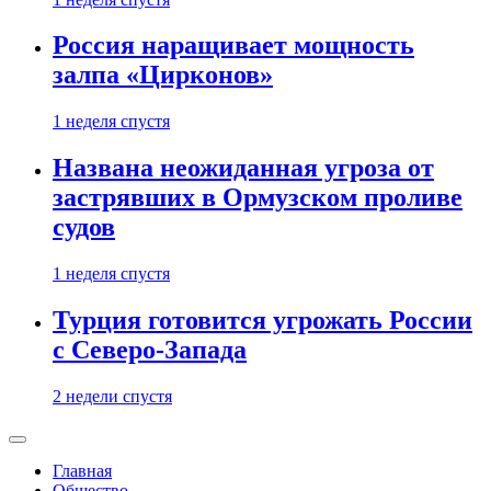
Россия наращивает мощность
залпа «Цирконов»
1 неделя спустя
Названа неожиданная угроза от
застрявших в Ормузском проливе
судов
1 неделя спустя
Турция готовится угрожать России
с Северо-Запада
2 недели спустя
Главная
Общество