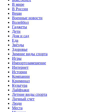
В мире
В России
Вещи
Военные новости
Волейбол
Гаджеты
Дети
Дом и сад
Еда
Звёзды
Здоровье
Зимние виды спорта
Игры
Импортозамещение
Интернет
Истории
Компании
Криминал
Культура
Лайфхаки
Летние виды спорта
Личный счет
Люди
Места