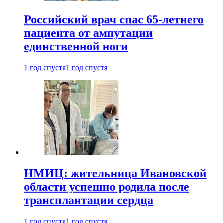
Российский врач спас 65-летнего
пациента от ампутации
единственной ноги
1 год спустя
1 год спустя
НМИЦ: жительница Ивановской
области успешно родила после
трансплантации сердца
1 год спустя
1 год спустя