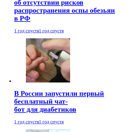
об отсутствии рисков
распространения оспы обезьян
в РФ
1 год спустя
1 год спустя
В России запустили первый
бесплатный чат-
бот для диабетиков
1 год спустя
1 год спустя