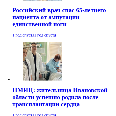
Российский врач спас 65-летнего
пациента от ампутации
единственной ноги
1 год спустя
1 год спустя
НМИЦ: жительница Ивановской
области успешно родила после
трансплантации сердца
1 год спустя
1 год спустя