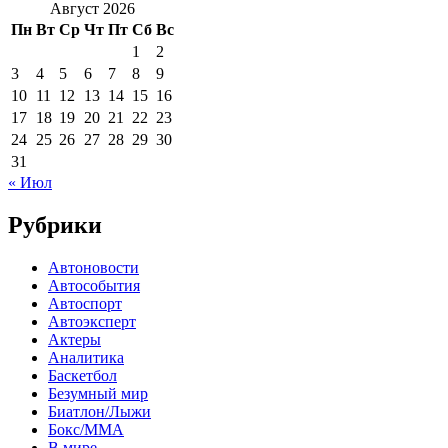
Август 2026
Пн
Вт
Ср
Чт
Пт
Сб
Вс
1
2
3
4
5
6
7
8
9
10
11
12
13
14
15
16
17
18
19
20
21
22
23
24
25
26
27
28
29
30
31
« Июл
Рубрики
Автоновости
Автособытия
Автоспорт
Автоэксперт
Актеры
Аналитика
Баскетбол
Безумный мир
Биатлон/Лыжи
Бокс/MMA
В мире