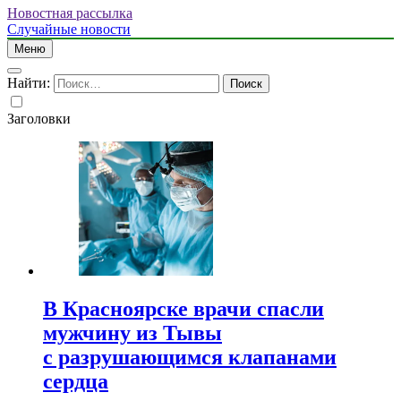
Новостная рассылка
Случайные новости
Меню
Найти:
Заголовки
В Красноярске врачи спасли
мужчину из Тывы
с разрушающимся клапанами
сердца