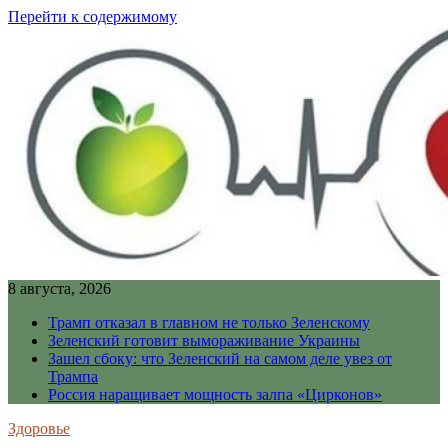
Перейти к содержимому
8 августа, 2026
Трамп отказал в главном не только Зеленскому
Зеленский готовит вымораживание Украины
Зашел сбоку: что Зеленский на самом деле увез от
Трампа
Россия наращивает мощность залпа «Цирконов»
Здоровье