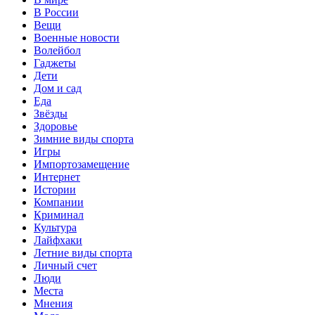
В России
Вещи
Военные новости
Волейбол
Гаджеты
Дети
Дом и сад
Еда
Звёзды
Здоровье
Зимние виды спорта
Игры
Импортозамещение
Интернет
Истории
Компании
Криминал
Культура
Лайфхаки
Летние виды спорта
Личный счет
Люди
Места
Мнения