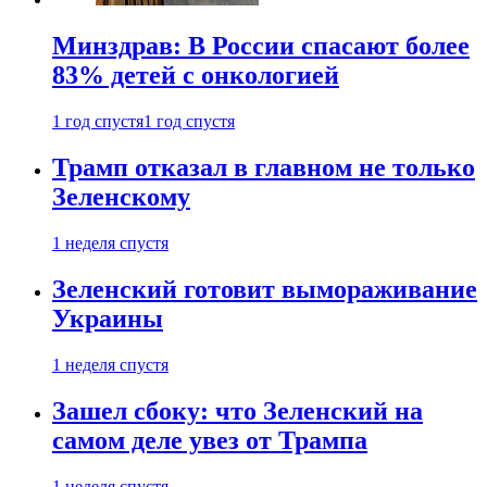
Минздрав: В России спасают более
83% детей с онкологией
1 год спустя
1 год спустя
Трамп отказал в главном не только
Зеленскому
1 неделя спустя
Зеленский готовит вымораживание
Украины
1 неделя спустя
Зашел сбоку: что Зеленский на
самом деле увез от Трампа
1 неделя спустя