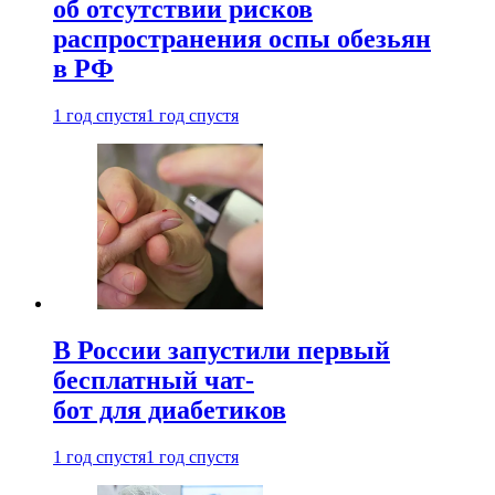
об отсутствии рисков
распространения оспы обезьян
в РФ
1 год спустя
1 год спустя
В России запустили первый
бесплатный чат-
бот для диабетиков
1 год спустя
1 год спустя