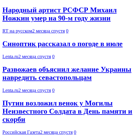
Народный артист РСФСР Михаил
Ножкин умер на 90-м году жизни
RT на русском
2 месяца спустя
0
Синоптик рассказал о погоде в июле
Lenta.ru
2 месяца спустя
0
Развожаев объяснил желание Украины
навредить севастопольцам
Lenta.ru
2 месяца спустя
0
Путин возложил венок у Могилы
Неизвестного Солдата в День памяти и
скорби
Российская Газета
2 месяца спустя
0