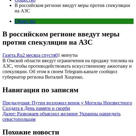
В российском регионе введут меры против спекуляции
на АЗС
Общество
В российском регионе введут меры
против спекуляции на АЗС
Газета.Ru
2 месяца спустя
0
1 минуты
В Омской области введут ограничения на продажу топлива на
АЗС, чтобы противодействовать искусственному ажиотажу и
спекуляции. Об этом в своем Telegram-канале сообщил
губернатор региона Виталий Хоценко.
Навигация по записям
Предыдущая:
Путин возложил венок у Могилы Неизвестного
Солдата в День памяти и скорби
Далее:
Развожаев объяснил желание Украины навредить
севастопольцам
Похожие новости