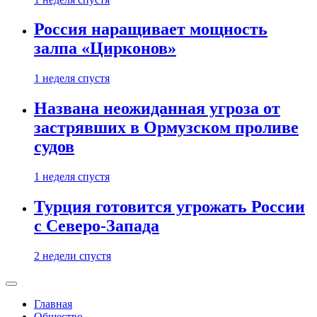
Россия наращивает мощность
залпа «Цирконов»
1 неделя спустя
Названа неожиданная угроза от
застрявших в Ормузском проливе
судов
1 неделя спустя
Турция готовится угрожать России
с Северо-Запада
2 недели спустя
Главная
Общество