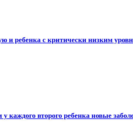
ую и ребенка с критически низким уров
у каждого второго ребенка новые забол