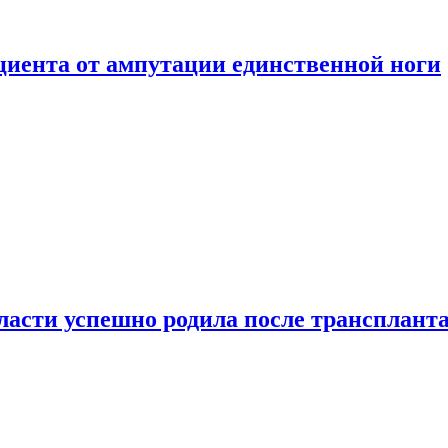
ациента от ампутации единственной ноги
сти успешно родила после транспланта