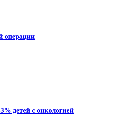
ой операции
83% детей с онкологией