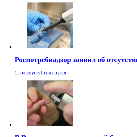
Роспотребнадзор заявил об отсутст
1 год спустя
1 год спустя