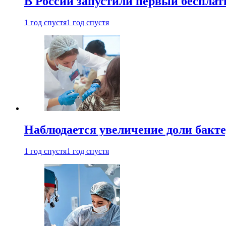
В России запустили первый бесплат
1 год спустя
1 год спустя
Наблюдается увеличение доли бак
1 год спустя
1 год спустя