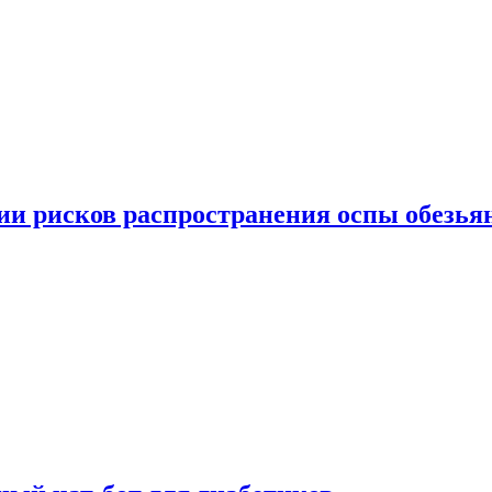
вии рисков распространения оспы обезья