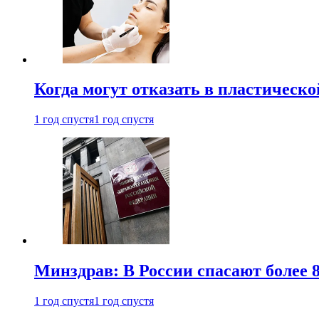
Когда могут отказать в пластическ
1 год спустя
1 год спустя
Минздрав: В России спасают более 
1 год спустя
1 год спустя