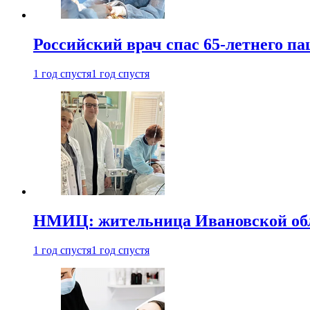
Российский врач спас 65-летнего п
1 год спустя
1 год спустя
НМИЦ: жительница Ивановской обла
1 год спустя
1 год спустя