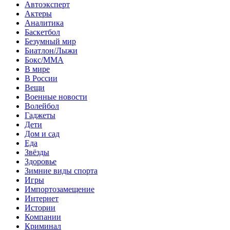
Автоэксперт
Актеры
Аналитика
Баскетбол
Безумный мир
Биатлон/Лыжи
Бокс/MMA
В мире
В России
Вещи
Военные новости
Волейбол
Гаджеты
Дети
Дом и сад
Еда
Звёзды
Здоровье
Зимние виды спорта
Игры
Импортозамещение
Интернет
Истории
Компании
Криминал