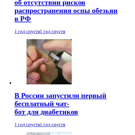
об отсутствии рисков
распространения оспы обезьян
в РФ
1 год спустя
1 год спустя
В России запустили первый
бесплатный чат-
бот для диабетиков
1 год спустя
1 год спустя