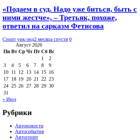
«Подаем в суд. Надо уже биться, быть с
ними жестче», – Третьяк, похоже,
ответил на сарказм Фетисова
Спорт уик-энд
2 месяца спустя
0
Август 2026
Пн
Вт
Ср
Чт
Пт
Сб
Вс
1
2
3
4
5
6
7
8
9
10
11
12
13
14
15
16
17
18
19
20
21
22
23
24
25
26
27
28
29
30
31
« Июл
Рубрики
Автоновости
Автособытия
Автоспорт