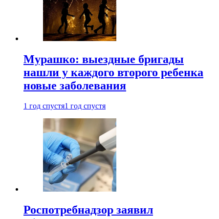
Мурашко: выездные бригады
нашли у каждого второго ребенка
новые заболевания
1 год спустя
1 год спустя
Роспотребнадзор заявил