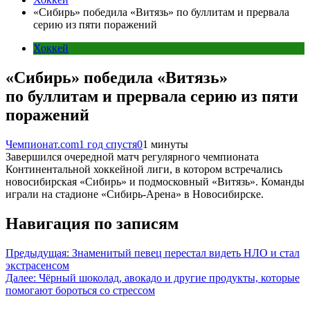
«Сибирь» победила «Витязь» по буллитам и прервала
серию из пяти поражений
Хоккей
«Сибирь» победила «Витязь»
по буллитам и прервала серию из пяти
поражений
Чемпионат.com
1 год спустя
0
1 минуты
Завершился очередной матч регулярного чемпионата
Континентальной хоккейной лиги, в котором встречались
новосибирская «Сибирь» и подмосковный «Витязь». Команды
играли на стадионе «Сибирь-Арена» в Новосибирске.
Навигация по записям
Предыдущая:
Знаменитый певец перестал видеть НЛО и стал
экстрасенсом
Далее:
Чёрный шоколад, авокадо и другие продукты, которые
помогают бороться со стрессом