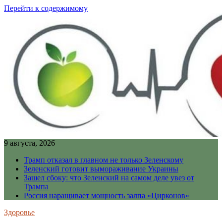
Перейти к содержимому
9 августа, 2026
Трамп отказал в главном не только Зеленскому
Зеленский готовит вымораживание Украины
Зашел сбоку: что Зеленский на самом деле увез от
Трампа
Россия наращивает мощность залпа «Цирконов»
Здоровье