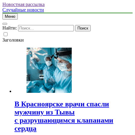
Новостная рассылка
Случайные новости
Меню
Найти:
Заголовки
В Красноярске врачи спасли
мужчину из Тывы
с разрушающимся клапанами
сердца