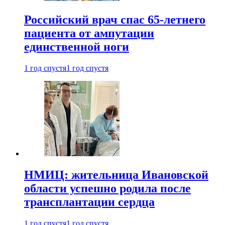
Российский врач спас 65-летнего
пациента от ампутации
единственной ноги
1 год спустя
1 год спустя
НМИЦ: жительница Ивановской
области успешно родила после
трансплантации сердца
1 год спустя
1 год спустя