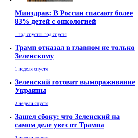
Минздрав: В России спасают более
83% детей с онкологией
1 год спустя
1 год спустя
Трамп отказал в главном не только
Зеленскому
1 неделя спустя
Зеленский готовит вымораживание
Украины
2 недели спустя
Зашел сбоку: что Зеленский на
самом деле увез от Трампа
2 недели спустя