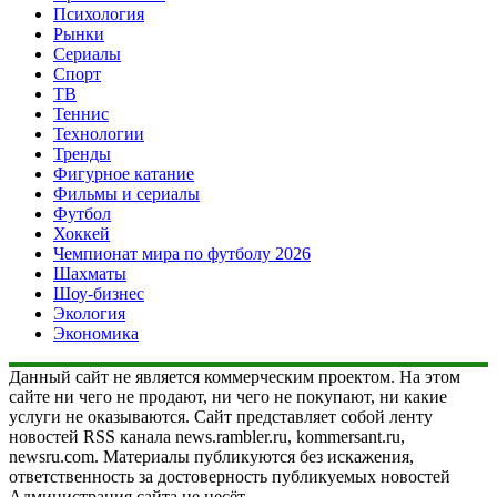
Психология
Рынки
Сериалы
Спорт
ТВ
Теннис
Технологии
Тренды
Фигурное катание
Фильмы и сериалы
Футбол
Хоккей
Чемпионат мира по футболу 2026
Шахматы
Шоу-бизнес
Экология
Экономика
Данный сайт не является коммерческим проектом. На этом
сайте ни чего не продают, ни чего не покупают, ни какие
услуги не оказываются. Сайт представляет собой ленту
новостей RSS канала news.rambler.ru, kommersant.ru,
newsru.com. Материалы публикуются без искажения,
ответственность за достоверность публикуемых новостей
Администрация сайта не несёт.