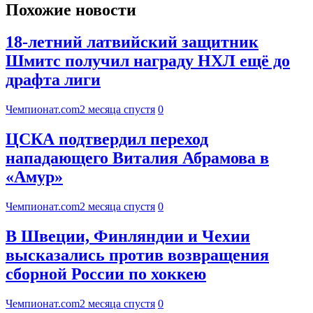
Похожие новости
18-летний латвийский защитник
Шмитс получил награду НХЛ ещё до
драфта лиги
Чемпионат.com
2 месяца спустя
0
ЦСКА подтвердил переход
нападающего Виталия Абрамова в
«Амур»
Чемпионат.com
2 месяца спустя
0
В Швеции, Финляндии и Чехии
высказались против возвращения
сборной России по хоккею
Чемпионат.com
2 месяца спустя
0