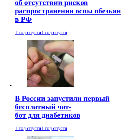
об отсутствии рисков
распространения оспы обезьян
в РФ
1 год спустя
1 год спустя
В России запустили первый
бесплатный чат-
бот для диабетиков
1 год спустя
1 год спустя