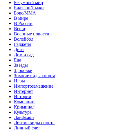
Безумный мир
Биатлон/Лыжи
Бокс/MMA
В мире
В России
Вещи
Военные новости
Волейбол
Гаджеты
Дети
Дом и сад
Еда
Звёзды
Здоровье
Зимние виды спорта
Игры
Импортозамещение
Интернет
Истории
Компании
Криминал
Культура
Лайфхаки
Летние виды спорта
Личный счет