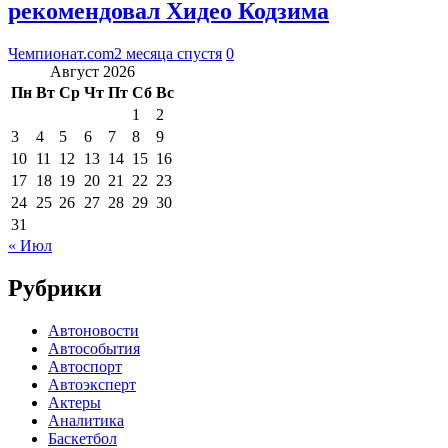
рекомендовал Хидео Кодзима
Чемпионат.com
2 месяца спустя
0
Август 2026
Пн
Вт
Ср
Чт
Пт
Сб
Вс
1
2
3
4
5
6
7
8
9
10
11
12
13
14
15
16
17
18
19
20
21
22
23
24
25
26
27
28
29
30
31
« Июл
Рубрики
Автоновости
Автособытия
Автоспорт
Автоэксперт
Актеры
Аналитика
Баскетбол