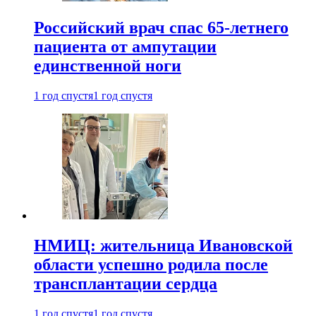
Российский врач спас 65-летнего
пациента от ампутации
единственной ноги
1 год спустя
1 год спустя
НМИЦ: жительница Ивановской
области успешно родила после
трансплантации сердца
1 год спустя
1 год спустя