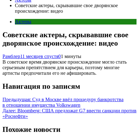
Советские актеры, скрывавшие свое дворянское
происхождение: видео
Актеры
Советские актеры, скрывавшие свое
дворянское происхождение: видео
Рамблер
11 месяцев спустя
0
1 минуты
В советское время дворянское происхождение могло стать
серьезным препятствием для карьеры, поэтому многие
артисты предпочитали его не афишировать.
Навигация по записям
Предыдущая:
Суд в Москве ввёл процедуру банкротства
в отношении имущества Volkswagen
Далее:
Bloomberg: США предложат G7 ввести санкции против
«Роснефти»
Похожие новости