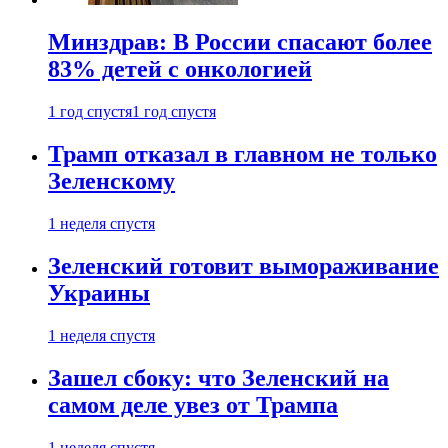
Минздрав: В России спасают более
83% детей с онкологией
1 год спустя
1 год спустя
Трамп отказал в главном не только
Зеленскому
1 неделя спустя
Зеленский готовит вымораживание
Украины
1 неделя спустя
Зашел сбоку: что Зеленский на
самом деле увез от Трампа
1 неделя спустя