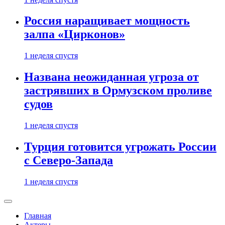
Россия наращивает мощность
залпа «Цирконов»
1 неделя спустя
Названа неожиданная угроза от
застрявших в Ормузском проливе
судов
1 неделя спустя
Турция готовится угрожать России
с Северо-Запада
1 неделя спустя
Главная
Актеры