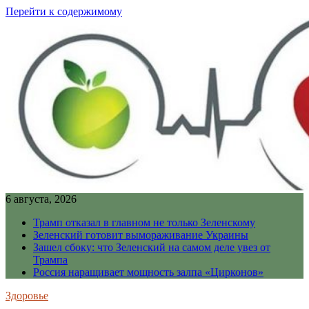
Перейти к содержимому
6 августа, 2026
Трамп отказал в главном не только Зеленскому
Зеленский готовит вымораживание Украины
Зашел сбоку: что Зеленский на самом деле увез от
Трампа
Россия наращивает мощность залпа «Цирконов»
Здоровье