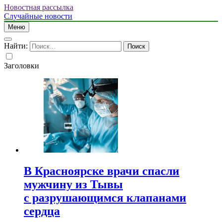
Новостная рассылка
Случайные новости
Меню
Найти:
Заголовки
В Красноярске врачи спасли
мужчину из Тывы
с разрушающимся клапанами
сердца