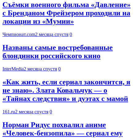
Съёмки военного фильма «Давление»
с Бренданом Фрейзером проходили на
локации из «Мумии»
Чемпионат.com
2 месяца спустя
0
Названы самые востребованные
блондинки российского кино
InterMedia
2 месяца спустя
0
«Как жить, если сериал закончится, я
не знаю». Злата Ковальчук — о
«Тайнах следствия» и дуэтах с мамой
161.ru
2 месяца спустя
0
Норман Ридус похвалил аниме
«Человек-бензопила» — сериал ему