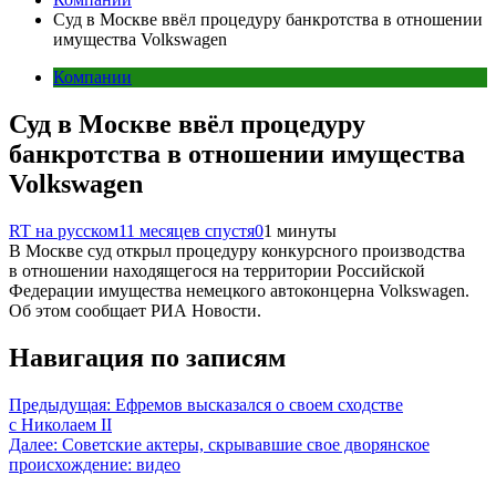
Суд в Москве ввёл процедуру банкротства в отношении
имущества Volkswagen
Компании
Суд в Москве ввёл процедуру
банкротства в отношении имущества
Volkswagen
RT на русском
11 месяцев спустя
0
1 минуты
В Москве суд открыл процедуру конкурсного производства
в отношении находящегося на территории Российской
Федерации имущества немецкого автоконцерна Volkswagen.
Об этом сообщает РИА Новости.
Навигация по записям
Предыдущая:
Ефремов высказался о своем сходстве
с Николаем II
Далее:
Советские актеры, скрывавшие свое дворянское
происхождение: видео