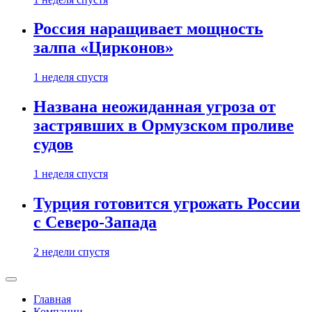
Россия наращивает мощность
залпа «Цирконов»
1 неделя спустя
Названа неожиданная угроза от
застрявших в Ормузском проливе
судов
1 неделя спустя
Турция готовится угрожать России
с Северо-Запада
2 недели спустя
Главная
Компании