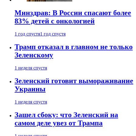
Минздрав: В России спасают более
83% детей с онкологией
1 год спустя
1 год спустя
Трамп отказал в главном не только
Зеленскому
1 неделя спустя
Зеленский готовит вымораживание
Украины
1 неделя спустя
Зашел сбоку: что Зеленский на
самом деле увез от Трампа
1 неделя спустя