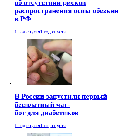
об отсутствии рисков
распространения оспы обезьян
в РФ
1 год спустя
1 год спустя
В России запустили первый
бесплатный чат-
бот для диабетиков
1 год спустя
1 год спустя