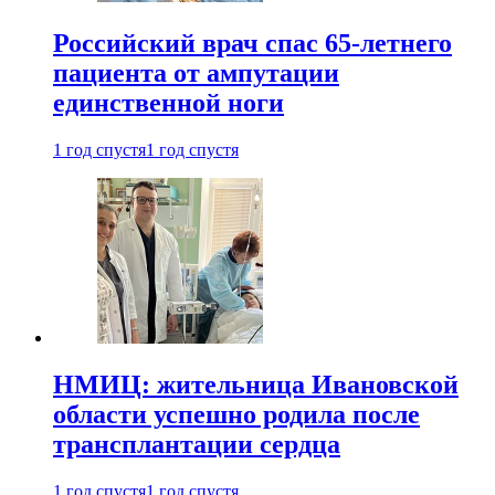
Российский врач спас 65-летнего
пациента от ампутации
единственной ноги
1 год спустя
1 год спустя
НМИЦ: жительница Ивановской
области успешно родила после
трансплантации сердца
1 год спустя
1 год спустя