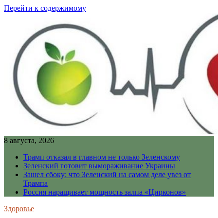
Перейти к содержимому
8 августа, 2026
Трамп отказал в главном не только Зеленскому
Зеленский готовит вымораживание Украины
Зашел сбоку: что Зеленский на самом деле увез от
Трампа
Россия наращивает мощность залпа «Цирконов»
Здоровье