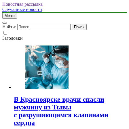
Новостная рассылка
Случайные новости
Меню
Найти:
Заголовки
В Красноярске врачи спасли
мужчину из Тывы
с разрушающимся клапанами
сердца