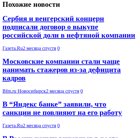
Похожие новости
Сербия и венгерский концерн
подписали договор о выкупе
российской доли в нефтяной компании
Газета.Ru
2 месяца спустя
0
Московские компании стали чаще
нанимать стажеров из-за дефицита
кадров
Bfm.ru Новосибирск
2 месяца спустя
0
В “Яндекс банке” заявили, что
санкции не повлияют на его работу
Газета.Ru
2 месяца спустя
0