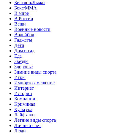
Биатлон/Лыжи
Бокс/MMA
В мире
В России
Вещи
Военные новости
Волейбол
Гаджеты
Дети
Дом и сад
Еда
Звёзды
Здоровье
Зимние виды спорта
Игры
Импортозамещение
Интернет
Истории
Компании
Криминал
Культура
Лайфхаки
Летние виды спорта
Личный счет
Люди