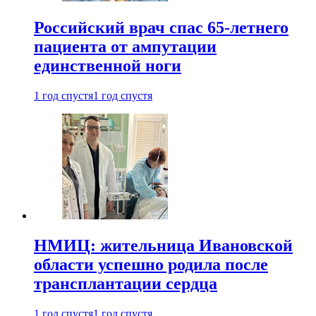
Российский врач спас 65-летнего
пациента от ампутации
единственной ноги
1 год спустя
1 год спустя
НМИЦ: жительница Ивановской
области успешно родила после
трансплантации сердца
1 год спустя
1 год спустя