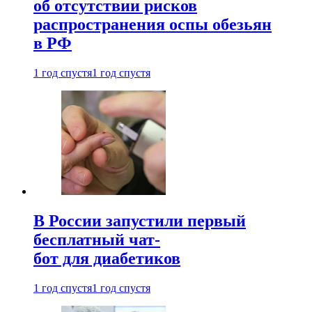
об отсутствии рисков
распространения оспы обезьян
в РФ
1 год спустя
1 год спустя
В России запустили первый
бесплатный чат-
бот для диабетиков
1 год спустя
1 год спустя