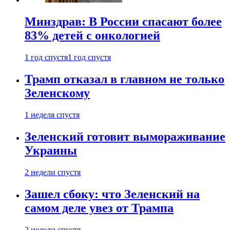
Минздрав: В России спасают более
83% детей с онкологией
1 год спустя
1 год спустя
Трамп отказал в главном не только
Зеленскому
1 неделя спустя
Зеленский готовит вымораживание
Украины
2 недели спустя
Зашел сбоку: что Зеленский на
самом деле увез от Трампа
2 недели спустя