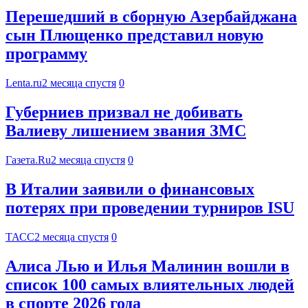
Перешедший в сборную Азербайджана
сын Плющенко представил новую
программу
Lenta.ru
2 месяца спустя
0
Губерниев призвал не добивать
Валиеву лишением звания ЗМС
Газета.Ru
2 месяца спустя
0
В Италии заявили о финансовых
потерях при проведении турниров ISU
ТАСС
2 месяца спустя
0
Алиса Лью и Илья Малинин вошли в
список 100 самых влиятельных людей
в спорте 2026 года