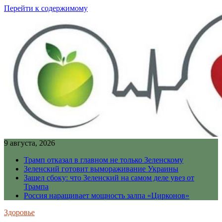
Перейти к содержимому
9 августа, 2026
Трамп отказал в главном не только Зеленскому
Зеленский готовит вымораживание Украины
Зашел сбоку: что Зеленский на самом деле увез от
Трампа
Россия наращивает мощность залпа «Цирконов»
Здоровье