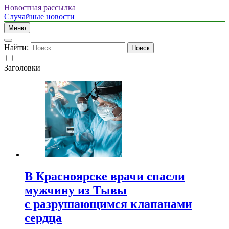
Новостная рассылка
Случайные новости
Меню
Найти:
Заголовки
В Красноярске врачи спасли
мужчину из Тывы
с разрушающимся клапанами
сердца