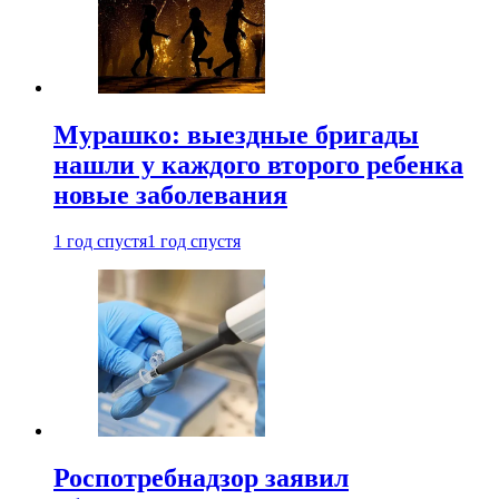
Мурашко: выездные бригады
нашли у каждого второго ребенка
новые заболевания
1 год спустя
1 год спустя
Роспотребнадзор заявил