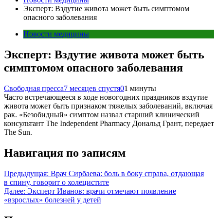
Эксперт: Вздутие живота может быть симптомом
опасного заболевания
Новости медицины
Эксперт: Вздутие живота может быть
симптомом опасного заболевания
Свободная пресса
7 месяцев спустя
0
1 минуты
Часто встречающееся в ходе новогодних праздников вздутие
живота может быть признаком тяжелых заболеваний, включая
рак. «Безобидный» симптом назвал старший клинический
консультант The Independent Pharmacy Дональд Грант, передает
The Sun.
Навигация по записям
Предыдущая:
Врач Сирбаева: боль в боку справа, отдающая
в спину, говорит о холецистите
Далее:
Эксперт Иванов: врачи отмечают появление
«взрослых» болезней у детей