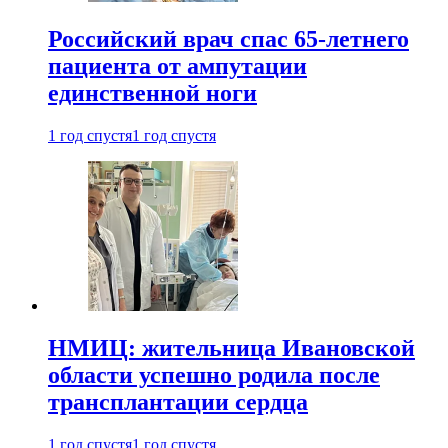
Российский врач спас 65-летнего
пациента от ампутации
единственной ноги
1 год спустя
1 год спустя
НМИЦ: жительница Ивановской
области успешно родила после
трансплантации сердца
1 год спустя
1 год спустя