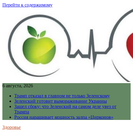
Перейти к содержимому
6 августа, 2026
Трамп отказал в главном не только Зеленскому
Зеленский готовит вымораживание Украины
Зашел сбоку: что Зеленский на самом деле увез от
Трампа
Россия наращивает мощность залпа «Цирконов»
Здоровье