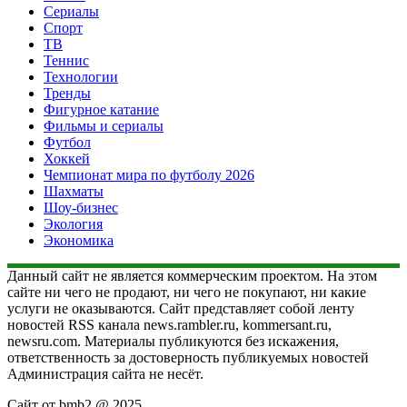
Сериалы
Спорт
ТВ
Теннис
Технологии
Тренды
Фигурное катание
Фильмы и сериалы
Футбол
Хоккей
Чемпионат мира по футболу 2026
Шахматы
Шоу-бизнес
Экология
Экономика
Данный сайт не является коммерческим проектом. На этом
сайте ни чего не продают, ни чего не покупают, ни какие
услуги не оказываются. Сайт представляет собой ленту
новостей RSS канала news.rambler.ru, kommersant.ru,
newsru.com. Материалы публикуются без искажения,
ответственность за достоверность публикуемых новостей
Администрация сайта не несёт.
Сайт от bmb2 @ 2025