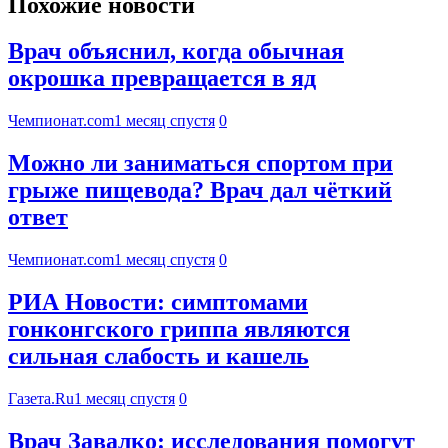
Похожие новости
Врач объяснил, когда обычная
окрошка превращается в яд
Чемпионат.com
1 месяц спустя
0
Можно ли заниматься спортом при
грыже пищевода? Врач дал чёткий
ответ
Чемпионат.com
1 месяц спустя
0
РИА Новости: симптомами
гонконгского гриппа являются
сильная слабость и кашель
Газета.Ru
1 месяц спустя
0
Врач Завалко: исследования помогут