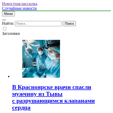
Новостная рассылка
Случайные новости
Меню
Найти:
Заголовки
В Красноярске врачи спасли
мужчину из Тывы
с разрушающимся клапанами
сердца