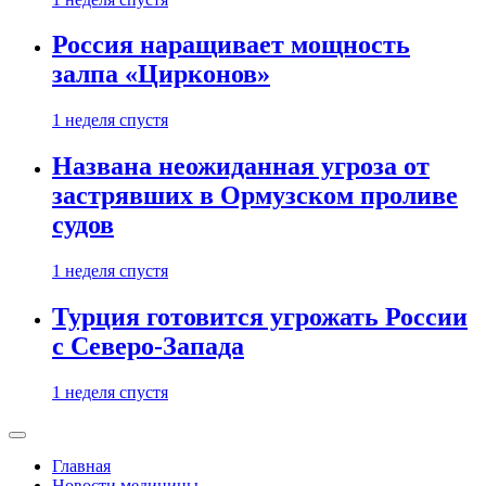
Россия наращивает мощность
залпа «Цирконов»
1 неделя спустя
Названа неожиданная угроза от
застрявших в Ормузском проливе
судов
1 неделя спустя
Турция готовится угрожать России
с Северо-Запада
1 неделя спустя
Главная
Новости медицины