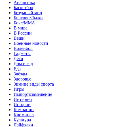
Аналитика
Баскетбол
Безумный мир
Биатлон/Лыжи
Бокс/MMA
В мире
В России
Вещи
Военные новости
Волейбол
Гаджеты
Дети
Дом и сад
Еда
Звёзды
Здоровье
Зимние виды спорта
Игры
Импортозамещение
Интернет
Истории
Компании
Криминал
Культура
Лайфхаки