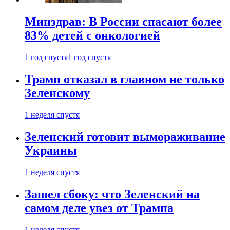
Минздрав: В России спасают более
83% детей с онкологией
1 год спустя
1 год спустя
Трамп отказал в главном не только
Зеленскому
1 неделя спустя
Зеленский готовит вымораживание
Украины
1 неделя спустя
Зашел сбоку: что Зеленский на
самом деле увез от Трампа
1 неделя спустя