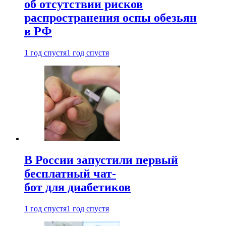
об отсутствии рисков
распространения оспы обезьян
в РФ
1 год спустя
1 год спустя
В России запустили первый
бесплатный чат-
бот для диабетиков
1 год спустя
1 год спустя