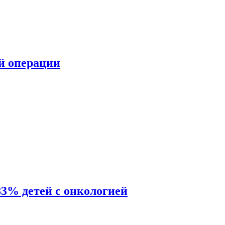
ой операции
83% детей с онкологией