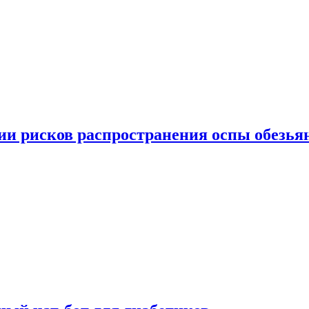
вии рисков распространения оспы обезья