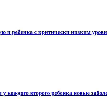
ую и ребенка с критически низким уров
у каждого второго ребенка новые забол