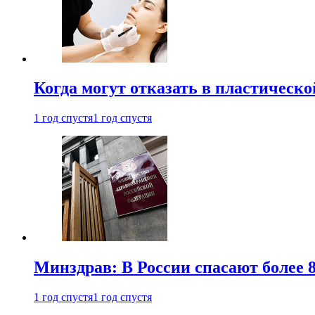
Когда могут отказать в пластическ
1 год спустя
1 год спустя
Минздрав: В России спасают более 
1 год спустя
1 год спустя