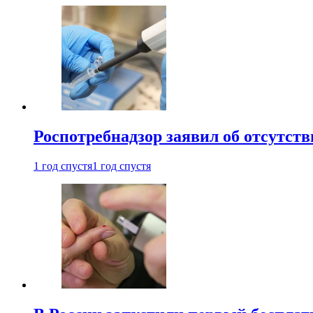
Роспотребнадзор заявил об отсутст
1 год спустя
1 год спустя