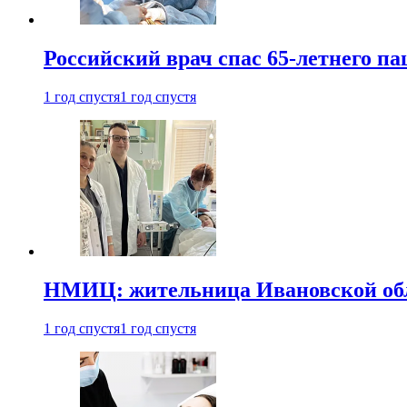
Российский врач спас 65-летнего п
1 год спустя
1 год спустя
НМИЦ: жительница Ивановской обла
1 год спустя
1 год спустя