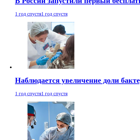
В России запустили первый бесплат
1 год спустя
1 год спустя
Наблюдается увеличение доли бак
1 год спустя
1 год спустя