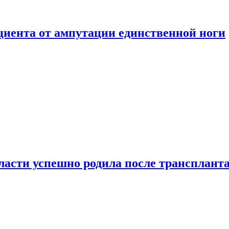
ациента от ампутации единственной ноги
сти успешно родила после транспланта