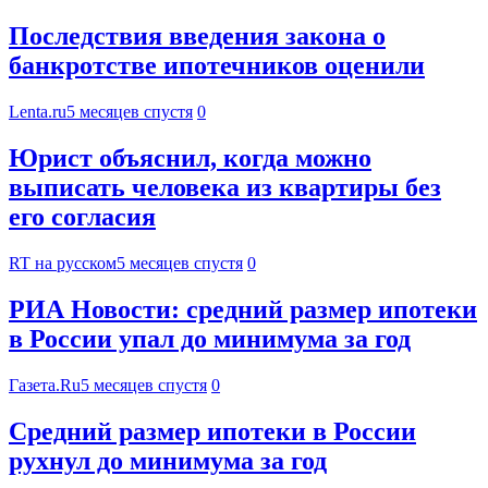
Последствия введения закона о
банкротстве ипотечников оценили
Lenta.ru
5 месяцев спустя
0
Юрист объяснил, когда можно
выписать человека из квартиры без
его согласия
RT на русском
5 месяцев спустя
0
РИА Новости: средний размер ипотеки
в России упал до минимума за год
Газета.Ru
5 месяцев спустя
0
Средний размер ипотеки в России
рухнул до минимума за год