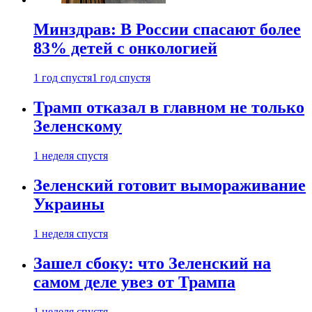
Минздрав: В России спасают более
83% детей с онкологией
1 год спустя
1 год спустя
Трамп отказал в главном не только
Зеленскому
1 неделя спустя
Зеленский готовит вымораживание
Украины
1 неделя спустя
Зашел сбоку: что Зеленский на
самом деле увез от Трампа
1 неделя спустя