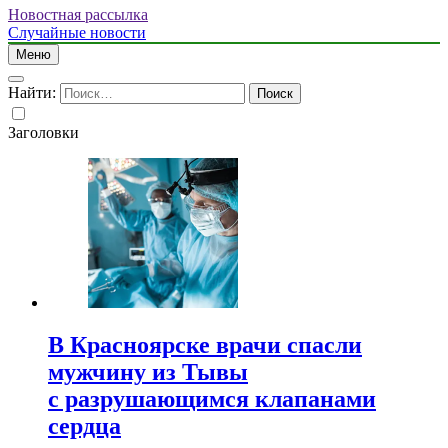
Новостная рассылка
Случайные новости
Меню
Найти:
Заголовки
В Красноярске врачи спасли
мужчину из Тывы
с разрушающимся клапанами
сердца