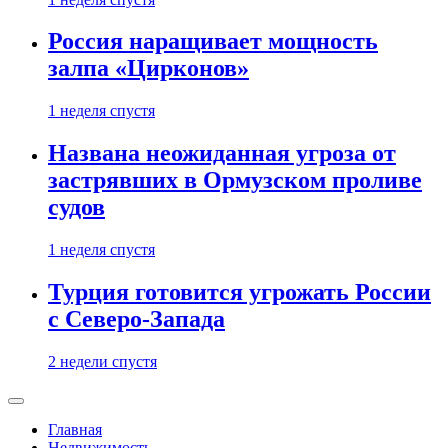
Россия наращивает мощность
залпа «Цирконов»
1 неделя спустя
Названа неожиданная угроза от
застрявших в Ормузском проливе
судов
1 неделя спустя
Турция готовится угрожать России
с Северо-Запада
2 недели спустя
Главная
Недвижимость