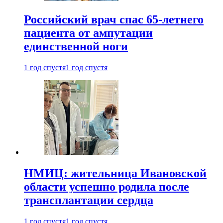
Российский врач спас 65-летнего
пациента от ампутации
единственной ноги
1 год спустя
1 год спустя
НМИЦ: жительница Ивановской
области успешно родила после
трансплантации сердца
1 год спустя
1 год спустя