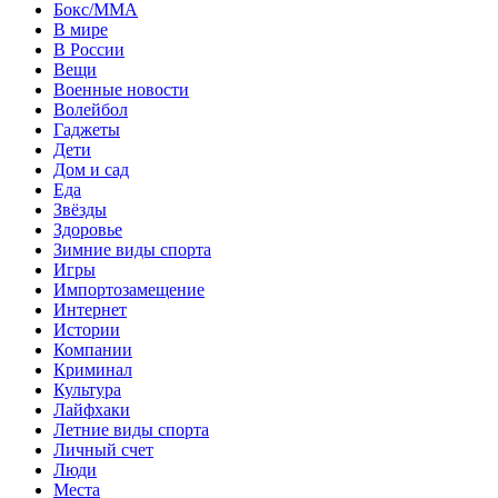
Бокс/MMA
В мире
В России
Вещи
Военные новости
Волейбол
Гаджеты
Дети
Дом и сад
Еда
Звёзды
Здоровье
Зимние виды спорта
Игры
Импортозамещение
Интернет
Истории
Компании
Криминал
Культура
Лайфхаки
Летние виды спорта
Личный счет
Люди
Места