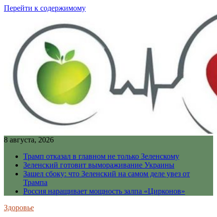
Перейти к содержимому
8 августа, 2026
Трамп отказал в главном не только Зеленскому
Зеленский готовит вымораживание Украины
Зашел сбоку: что Зеленский на самом деле увез от
Трампа
Россия наращивает мощность залпа «Цирконов»
Здоровье