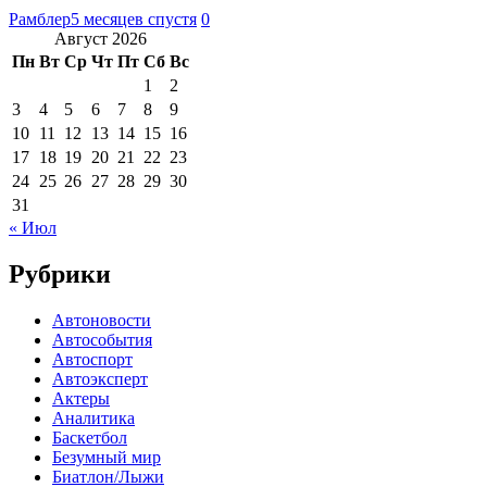
Рамблер
5 месяцев спустя
0
Август 2026
Пн
Вт
Ср
Чт
Пт
Сб
Вс
1
2
3
4
5
6
7
8
9
10
11
12
13
14
15
16
17
18
19
20
21
22
23
24
25
26
27
28
29
30
31
« Июл
Рубрики
Автоновости
Автособытия
Автоспорт
Автоэксперт
Актеры
Аналитика
Баскетбол
Безумный мир
Биатлон/Лыжи