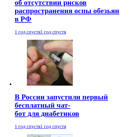
об отсутствии рисков
распространения оспы обезьян
в РФ
1 год спустя
1 год спустя
В России запустили первый
бесплатный чат-
бот для диабетиков
1 год спустя
1 год спустя