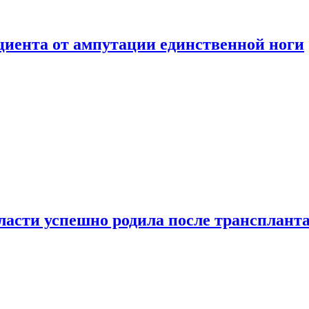
ациента от ампутации единственной ноги
сти успешно родила после транспланта