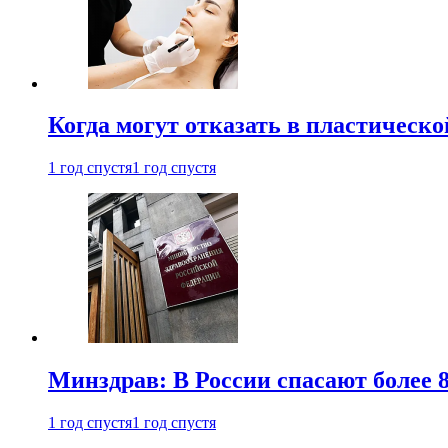
Когда могут отказать в пластическ
1 год спустя
1 год спустя
Минздрав: В России спасают более 
1 год спустя
1 год спустя