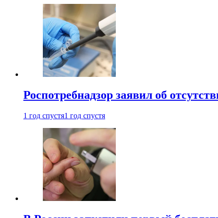
Роспотребнадзор заявил об отсутст
1 год спустя
1 год спустя