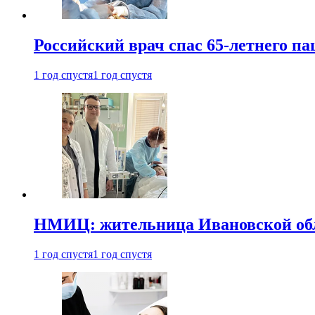
Российский врач спас 65-летнего п
1 год спустя
1 год спустя
НМИЦ: жительница Ивановской обла
1 год спустя
1 год спустя