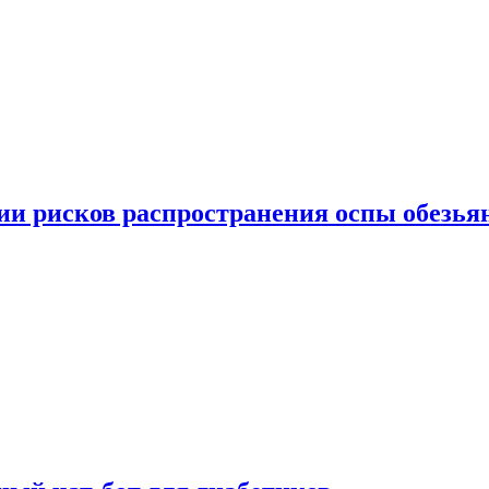
вии рисков распространения оспы обезья