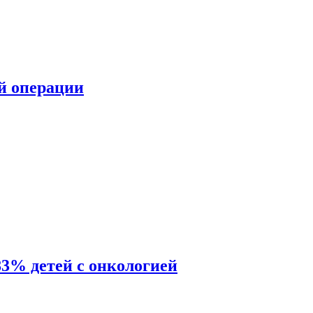
ой операции
83% детей с онкологией