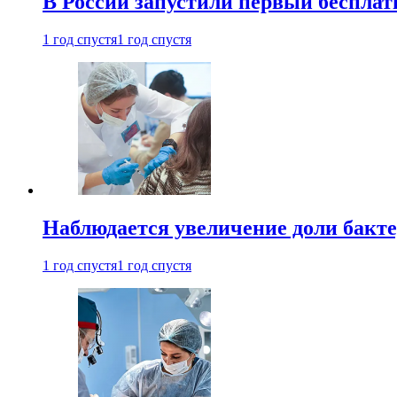
В России запустили первый бесплат
1 год спустя
1 год спустя
Наблюдается увеличение доли бак
1 год спустя
1 год спустя