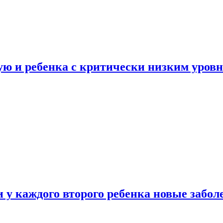
ую и ребенка с критически низким уров
у каждого второго ребенка новые забол