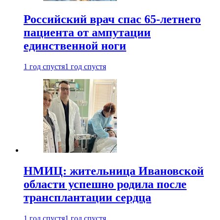
Российский врач спас 65-летнего
пациента от ампутации
единственной ноги
1 год спустя
1 год спустя
НМИЦ: жительница Ивановской
области успешно родила после
трансплантации сердца
1 год спустя
1 год спустя