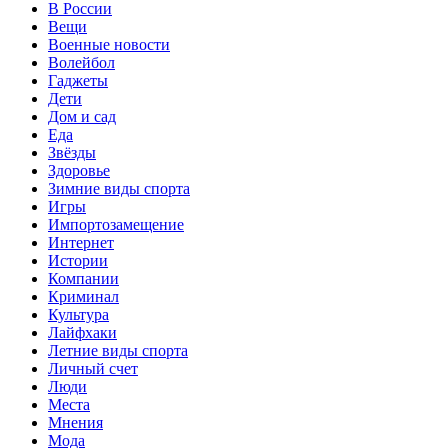
В России
Вещи
Военные новости
Волейбол
Гаджеты
Дети
Дом и сад
Еда
Звёзды
Здоровье
Зимние виды спорта
Игры
Импортозамещение
Интернет
Истории
Компании
Криминал
Культура
Лайфхаки
Летние виды спорта
Личный счет
Люди
Места
Мнения
Мода