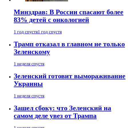
Минздрав: В России спасают более
83% детей с онкологией
1 год спустя
1 год спустя
Трамп отказал в главном не только
Зеленскому
1 неделя спустя
Зеленский готовит вымораживание
Украины
1 неделя спустя
Зашел сбоку: что Зеленский на
самом деле увез от Трампа
1 неделя спустя