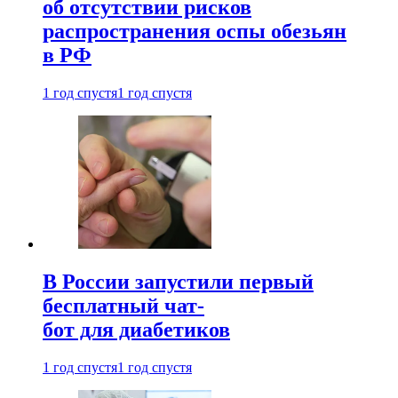
об отсутствии рисков
распространения оспы обезьян
в РФ
1 год спустя
1 год спустя
В России запустили первый
бесплатный чат-
бот для диабетиков
1 год спустя
1 год спустя