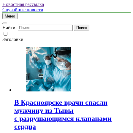
Новостная рассылка
Случайные новости
Меню
Найти:
Заголовки
В Красноярске врачи спасли
мужчину из Тывы
с разрушающимся клапанами
сердца