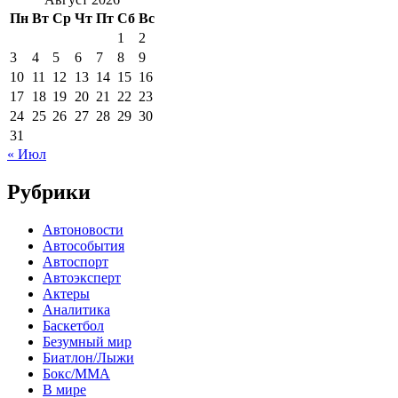
Пн
Вт
Ср
Чт
Пт
Сб
Вс
1
2
3
4
5
6
7
8
9
10
11
12
13
14
15
16
17
18
19
20
21
22
23
24
25
26
27
28
29
30
31
« Июл
Рубрики
Автоновости
Автособытия
Автоспорт
Автоэксперт
Актеры
Аналитика
Баскетбол
Безумный мир
Биатлон/Лыжи
Бокс/MMA
В мире