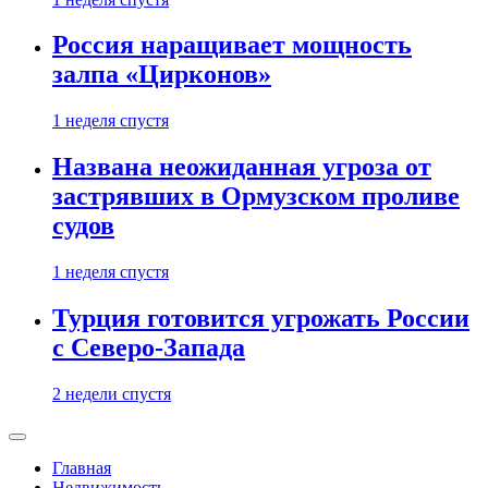
Россия наращивает мощность
залпа «Цирконов»
1 неделя спустя
Названа неожиданная угроза от
застрявших в Ормузском проливе
судов
1 неделя спустя
Турция готовится угрожать России
с Северо-Запада
2 недели спустя
Главная
Недвижимость