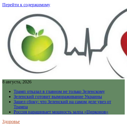
Перейти к содержимому
8 августа, 2026
Трамп отказал в главном не только Зеленскому
Зеленский готовит вымораживание Украины
Зашел сбоку: что Зеленский на самом деле увез от
Трампа
Россия наращивает мощность залпа «Цирконов»
Здоровье