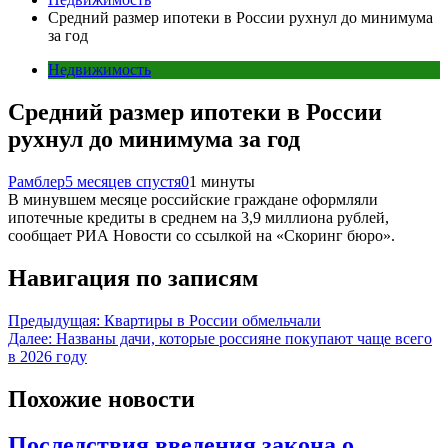
Средний размер ипотеки в России рухнул до минимума
за год
Недвижимость
Средний размер ипотеки в России
рухнул до минимума за год
Рамблер
5 месяцев спустя
0
1 минуты
В минувшем месяце российские граждане оформляли
ипотечные кредиты в среднем на 3,9 миллиона рублей,
сообщает РИА Новости со ссылкой на «Скоринг бюро».
Навигация по записям
Предыдущая:
Квартиры в России обмельчали
Далее:
Названы дачи, которые россияне покупают чаще всего
в 2026 году
Похожие новости
Последствия введения закона о