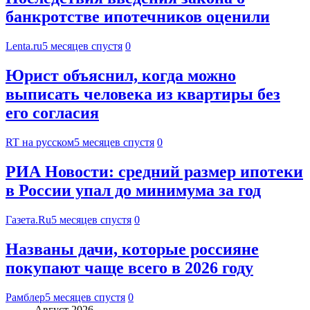
банкротстве ипотечников оценили
Lenta.ru
5 месяцев спустя
0
Юрист объяснил, когда можно
выписать человека из квартиры без
его согласия
RT на русском
5 месяцев спустя
0
РИА Новости: средний размер ипотеки
в России упал до минимума за год
Газета.Ru
5 месяцев спустя
0
Названы дачи, которые россияне
покупают чаще всего в 2026 году
Рамблер
5 месяцев спустя
0
Август 2026