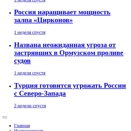
Россия наращивает мощность
залпа «Цирконов»
1 неделя спустя
Названа неожиданная угроза от
застрявших в Ормузском проливе
судов
1 неделя спустя
Турция готовится угрожать России
с Северо-Запада
2 недели спустя
Главная
Недвижимость