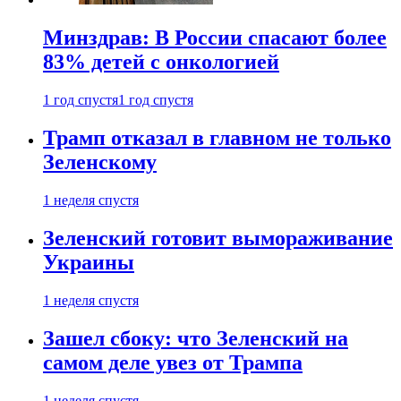
Минздрав: В России спасают более
83% детей с онкологией
1 год спустя
1 год спустя
Трамп отказал в главном не только
Зеленскому
1 неделя спустя
Зеленский готовит вымораживание
Украины
1 неделя спустя
Зашел сбоку: что Зеленский на
самом деле увез от Трампа
1 неделя спустя