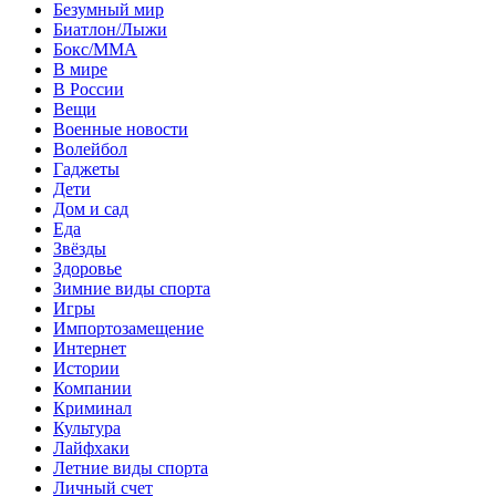
Безумный мир
Биатлон/Лыжи
Бокс/MMA
В мире
В России
Вещи
Военные новости
Волейбол
Гаджеты
Дети
Дом и сад
Еда
Звёзды
Здоровье
Зимние виды спорта
Игры
Импортозамещение
Интернет
Истории
Компании
Криминал
Культура
Лайфхаки
Летние виды спорта
Личный счет