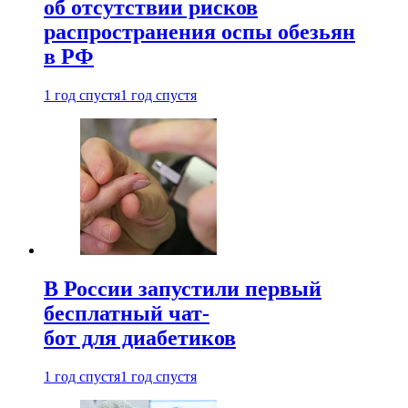
об отсутствии рисков
распространения оспы обезьян
в РФ
1 год спустя
1 год спустя
В России запустили первый
бесплатный чат-
бот для диабетиков
1 год спустя
1 год спустя