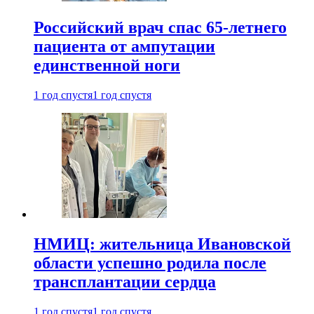
Российский врач спас 65-летнего
пациента от ампутации
единственной ноги
1 год спустя
1 год спустя
НМИЦ: жительница Ивановской
области успешно родила после
трансплантации сердца
1 год спустя
1 год спустя