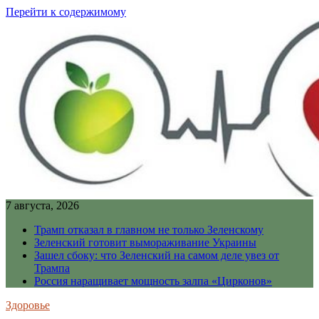
Перейти к содержимому
7 августа, 2026
Трамп отказал в главном не только Зеленскому
Зеленский готовит вымораживание Украины
Зашел сбоку: что Зеленский на самом деле увез от
Трампа
Россия наращивает мощность залпа «Цирконов»
Здоровье