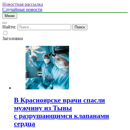
Новостная рассылка
Случайные новости
Меню
Найти:
Заголовки
В Красноярске врачи спасли
мужчину из Тывы
с разрушающимся клапанами
сердца