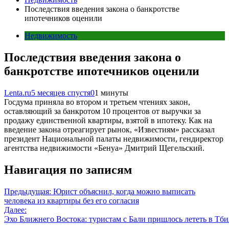
Последствия введения закона о банкротстве
ипотечников оценили
Недвижимость
Последствия введения закона о
банкротстве ипотечников оценили
Lenta.ru
5 месяцев спустя
0
1 минуты
Госдума приняла во втором и третьем чтениях закон,
оставляющий за банкротом 10 процентов от выручки за
продажу единственной квартиры, взятой в ипотеку. Как на
введение закона отреагирует рынок, «Известиям» рассказал
президент Национальной палаты недвижимости, гендиректор
агентства недвижимости «Бенуа» Дмитрий Щегельский.
Навигация по записям
Предыдущая:
Юрист объяснил, когда можно выписать
человека из квартиры без его согласия
Далее:
Эхо Ближнего Востока: туристам с Бали пришлось лететь в Тб