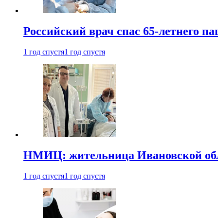
Российский врач спас 65-летнего п
1 год спустя
1 год спустя
НМИЦ: жительница Ивановской обла
1 год спустя
1 год спустя