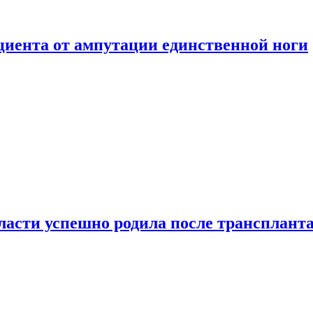
ациента от ампутации единственной ноги
сти успешно родила после транспланта