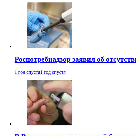
Роспотребнадзор заявил об отсутст
1 год спустя
1 год спустя