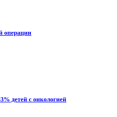
ой операции
83% детей с онкологией