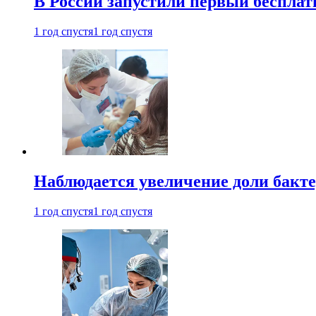
В России запустили первый бесплат
1 год спустя
1 год спустя
Наблюдается увеличение доли бак
1 год спустя
1 год спустя