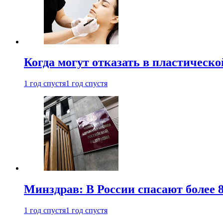
Когда могут отказать в пластическ
1 год спустя
1 год спустя
Минздрав: В России спасают более 
1 год спустя
1 год спустя