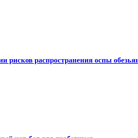
вии рисков распространения оспы обезья