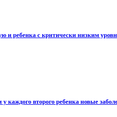
ую и ребенка с критически низким уров
у каждого второго ребенка новые забол