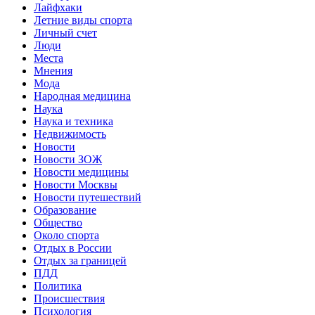
Лайфхаки
Летние виды спорта
Личный счет
Люди
Места
Мнения
Мода
Народная медицина
Наука
Наука и техника
Недвижимость
Новости
Новости ЗОЖ
Новости медицины
Новости Москвы
Новости путешествий
Образование
Общество
Около спорта
Отдых в России
Отдых за границей
ПДД
Политика
Происшествия
Психология