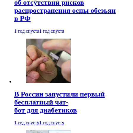
об отсутствии рисков
распространения оспы обезьян
в РФ
1 год спустя
1 год спустя
В России запустили первый
бесплатный чат-
бот для диабетиков
1 год спустя
1 год спустя