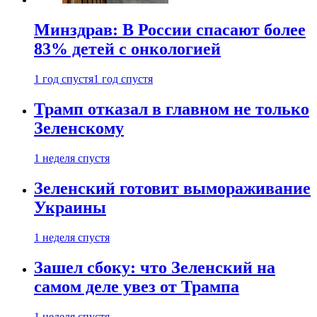
Минздрав: В России спасают более
83% детей с онкологией
1 год спустя
1 год спустя
Трамп отказал в главном не только
Зеленскому
1 неделя спустя
Зеленский готовит вымораживание
Украины
1 неделя спустя
Зашел сбоку: что Зеленский на
самом деле увез от Трампа
1 неделя спустя