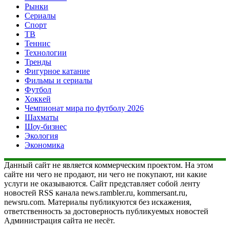
Рынки
Сериалы
Спорт
ТВ
Теннис
Технологии
Тренды
Фигурное катание
Фильмы и сериалы
Футбол
Хоккей
Чемпионат мира по футболу 2026
Шахматы
Шоу-бизнес
Экология
Экономика
Данный сайт не является коммерческим проектом. На этом
сайте ни чего не продают, ни чего не покупают, ни какие
услуги не оказываются. Сайт представляет собой ленту
новостей RSS канала news.rambler.ru, kommersant.ru,
newsru.com. Материалы публикуются без искажения,
ответственность за достоверность публикуемых новостей
Администрация сайта не несёт.