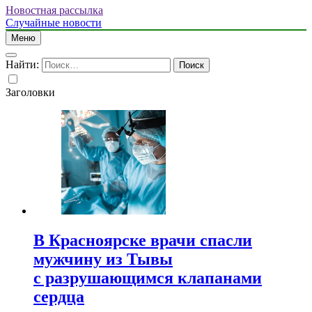
Новостная рассылка
Случайные новости
Меню
Найти:
Заголовки
В Красноярске врачи спасли
мужчину из Тывы
с разрушающимся клапанами
сердца