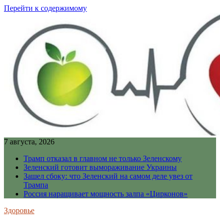
Перейти к содержимому
7 августа, 2026
Трамп отказал в главном не только Зеленскому
Зеленский готовит вымораживание Украины
Зашел сбоку: что Зеленский на самом деле увез от
Трампа
Россия наращивает мощность залпа «Цирконов»
Здоровье