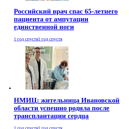
Российский врач спас 65-летнего
пациента от ампутации
единственной ноги
1 год спустя
1 год спустя
НМИЦ: жительница Ивановской
области успешно родила после
трансплантации сердца
1 год спустя
1 год спустя