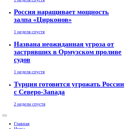
Россия наращивает мощность
залпа «Цирконов»
1 неделя спустя
Названа неожиданная угроза от
застрявших в Ормузском проливе
судов
1 неделя спустя
Турция готовится угрожать России
с Северо-Запада
2 недели спустя
Главная
Игры