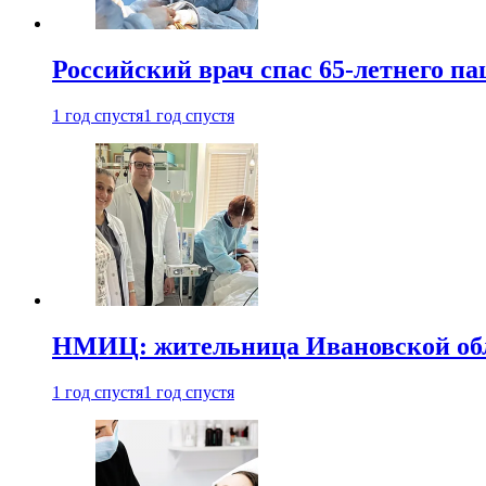
Российский врач спас 65-летнего п
1 год спустя
1 год спустя
НМИЦ: жительница Ивановской обла
1 год спустя
1 год спустя