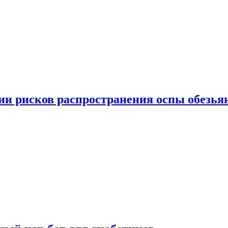
вии рисков распространения оспы обезья