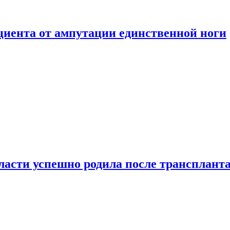
ациента от ампутации единственной ноги
сти успешно родила после транспланта