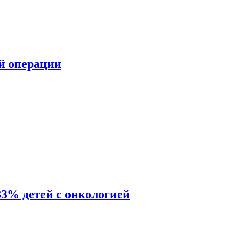
ой операции
83% детей с онкологией