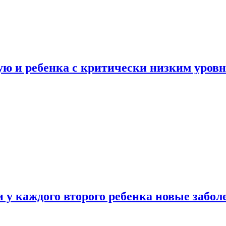
ую и ребенка с критически низким уров
у каждого второго ребенка новые забол