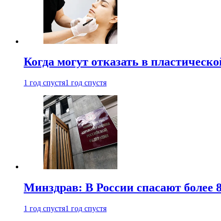
Когда могут отказать в пластическ
1 год спустя
1 год спустя
Минздрав: В России спасают более 
1 год спустя
1 год спустя