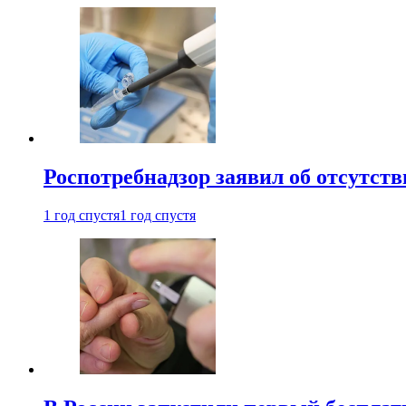
Роспотребнадзор заявил об отсутст
1 год спустя
1 год спустя