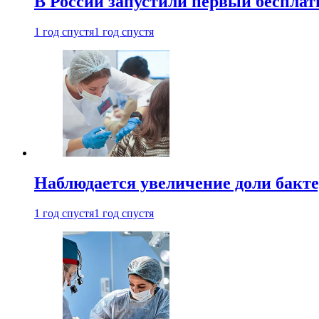
В России запустили первый бесплат
1 год спустя
1 год спустя
Наблюдается увеличение доли бак
1 год спустя
1 год спустя