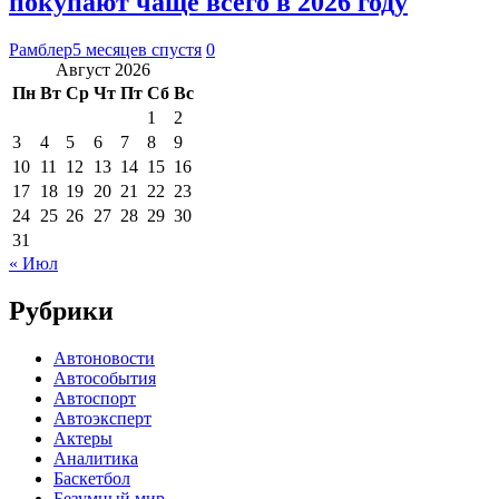
покупают чаще всего в 2026 году
Рамблер
5 месяцев спустя
0
Август 2026
Пн
Вт
Ср
Чт
Пт
Сб
Вс
1
2
3
4
5
6
7
8
9
10
11
12
13
14
15
16
17
18
19
20
21
22
23
24
25
26
27
28
29
30
31
« Июл
Рубрики
Автоновости
Автособытия
Автоспорт
Автоэксперт
Актеры
Аналитика
Баскетбол
Безумный мир