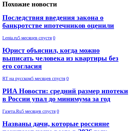
Похожие новости
Последствия введения закона о
банкротстве ипотечников оценили
Lenta.ru
5 месяцев спустя
0
Юрист объяснил, когда можно
выписать человека из квартиры без
его согласия
RT на русском
5 месяцев спустя
0
РИА Новости: средний размер ипотеки
в России упал до минимума за год
Газета.Ru
5 месяцев спустя
0
Названы дачи, которые россияне