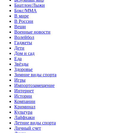
Биатлон/Лыжи
Бокс/MMA
В мире
В России
Вещи
Военные новости
Волейбол
Гаджеты
Дети
Дом и сад
Еда
Звёзды
Здоровье
Зимние виды спорта
Игры
Импортозамещение
Интернет
Истории
Компании
Криминал
Культура
Лайфхаки
Летние виды спорта
Личный счет