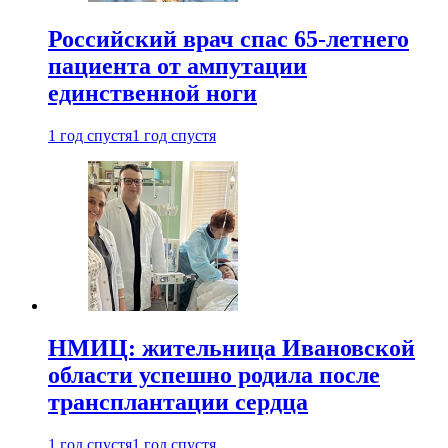
Российский врач спас 65-летнего
пациента от ампутации
единственной ноги
1 год спустя
1 год спустя
НМИЦ: жительница Ивановской
области успешно родила после
трансплантации сердца
1 год спустя
1 год спустя