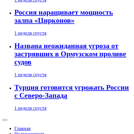
Россия наращивает мощность
залпа «Цирконов»
1 неделя спустя
Названа неожиданная угроза от
застрявших в Ормузском проливе
судов
1 неделя спустя
Турция готовится угрожать России
с Северо-Запада
1 неделя спустя
Главная
Недвижимость