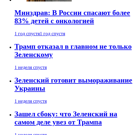
Минздрав: В России спасают более
83% детей с онкологией
1 год спустя
1 год спустя
Трамп отказал в главном не только
Зеленскому
1 неделя спустя
Зеленский готовит вымораживание
Украины
1 неделя спустя
Зашел сбоку: что Зеленский на
самом деле увез от Трампа
1 неделя спустя