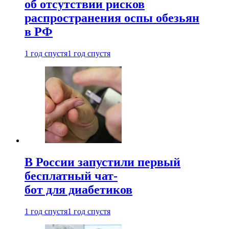
об отсутствии рисков
распространения оспы обезьян
в РФ
1 год спустя
1 год спустя
В России запустили первый
бесплатный чат-
бот для диабетиков
1 год спустя
1 год спустя