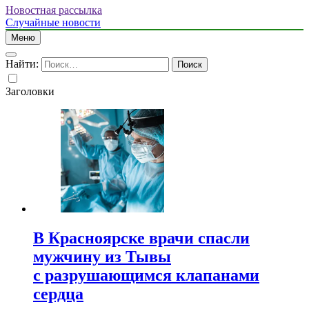
Новостная рассылка
Случайные новости
Меню
Найти:
Заголовки
В Красноярске врачи спасли
мужчину из Тывы
с разрушающимся клапанами
сердца