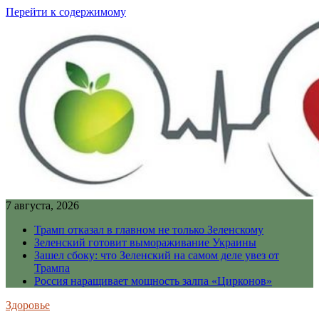
Перейти к содержимому
7 августа, 2026
Трамп отказал в главном не только Зеленскому
Зеленский готовит вымораживание Украины
Зашел сбоку: что Зеленский на самом деле увез от
Трампа
Россия наращивает мощность залпа «Цирконов»
Здоровье