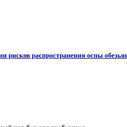
вии рисков распространения оспы обезья