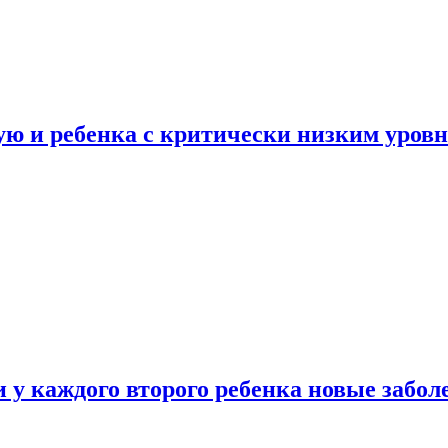
ую и ребенка с критически низким уров
у каждого второго ребенка новые забол