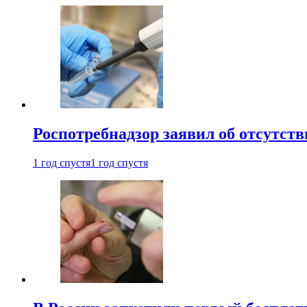
Роспотребнадзор заявил об отсутст
1 год спустя
1 год спустя