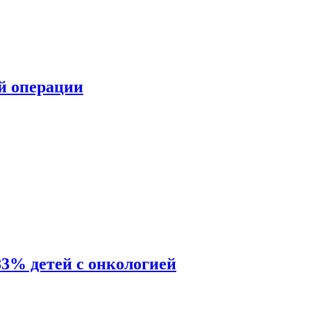
ой операции
83% детей с онкологией