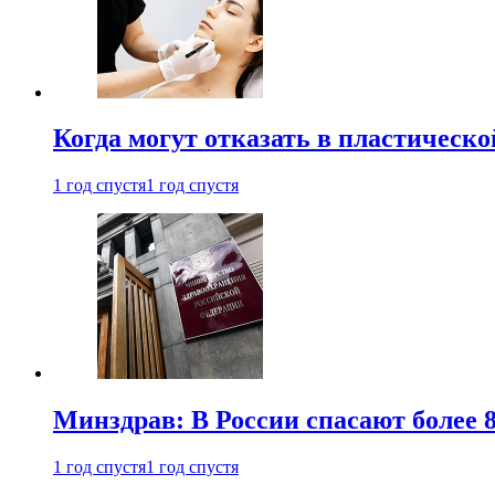
Когда могут отказать в пластическ
1 год спустя
1 год спустя
Минздрав: В России спасают более 
1 год спустя
1 год спустя