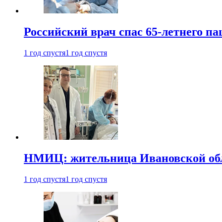
Российский врач спас 65-летнего п
1 год спустя
1 год спустя
НМИЦ: жительница Ивановской обла
1 год спустя
1 год спустя