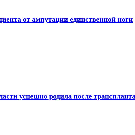
ациента от ампутации единственной ноги
сти успешно родила после транспланта