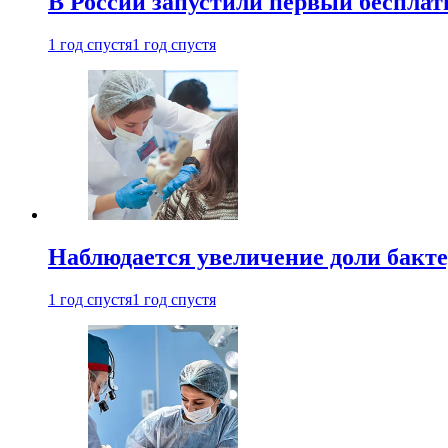
В России запустили первый бесплат
1 год спустя
1 год спустя
Наблюдается увеличение доли бак
1 год спустя
1 год спустя