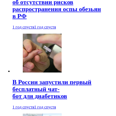
об отсутствии рисков
распространения оспы обезьян
в РФ
1 год спустя
1 год спустя
В России запустили первый
бесплатный чат-
бот для диабетиков
1 год спустя
1 год спустя