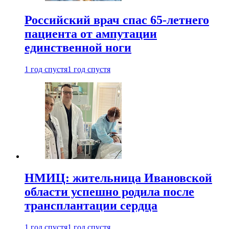
Российский врач спас 65-летнего
пациента от ампутации
единственной ноги
1 год спустя
1 год спустя
НМИЦ: жительница Ивановской
области успешно родила после
трансплантации сердца
1 год спустя
1 год спустя