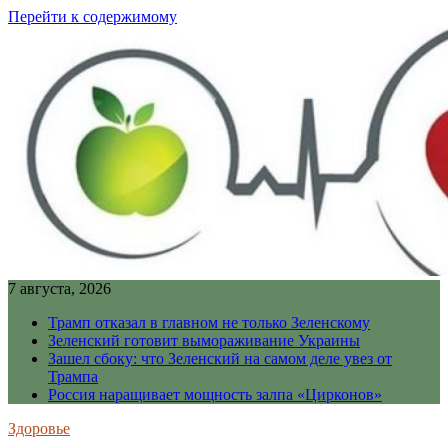
Перейти к содержимому
7 августа, 2026
Трамп отказал в главном не только Зеленскому
Зеленский готовит вымораживание Украины
Зашел сбоку: что Зеленский на самом деле увез от
Трампа
Россия наращивает мощность залпа «Цирконов»
Здоровье