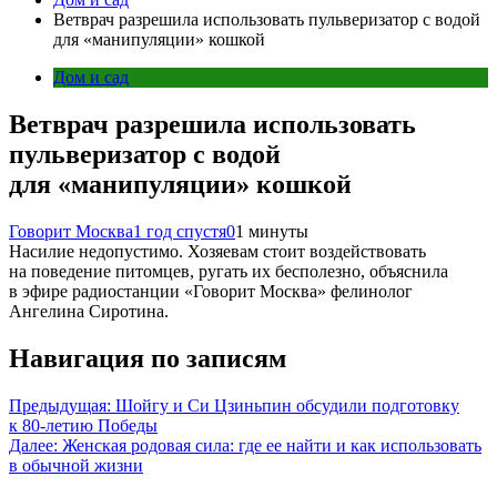
Ветврач разрешила использовать пульверизатор с водой
для «манипуляции» кошкой
Дом и сад
Ветврач разрешила использовать
пульверизатор с водой
для «манипуляции» кошкой
Говорит Москва
1 год спустя
0
1 минуты
Насилие недопустимо. Хозяевам стоит воздействовать
на поведение питомцев, ругать их бесполезно, объяснила
в эфире радиостанции «Говорит Москва» фелинолог
Ангелина Сиротина.
Навигация по записям
Предыдущая:
Шойгу и Си Цзиньпин обсудили подготовку
к 80-летию Победы
Далее:
Женская родовая сила: где ее найти и как использовать
в обычной жизни