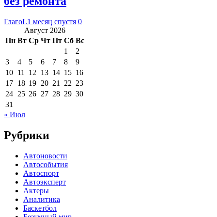
без ремонта
ГлагоL
1 месяц спустя
0
Август 2026
Пн
Вт
Ср
Чт
Пт
Сб
Вс
1
2
3
4
5
6
7
8
9
10
11
12
13
14
15
16
17
18
19
20
21
22
23
24
25
26
27
28
29
30
31
« Июл
Рубрики
Автоновости
Автособытия
Автоспорт
Автоэксперт
Актеры
Аналитика
Баскетбол
Безумный мир