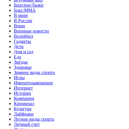
Биатлон/Лыжи
Бокс/MMA
В мире
В России
Вещи
Военные новости
Волейбол
Гаджеты
Дети
Дом и сад
Еда
Звёзды
Здоровье
Зимние виды спорта
Игры
Импортозамещение
Интернет
Истории
Компании
Криминал
Культура
Лайфхаки
Летние виды спорта
Личный счет