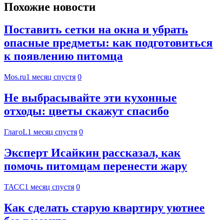
Похожие новости
Поставить сетки на окна и убрать
опасные предметы: как подготовиться
к появлению питомца
Mos.ru
1 месяц спустя
0
Не выбрасывайте эти кухонные
отходы: цветы скажут спасибо
ГлагоL
1 месяц спустя
0
Эксперт Исайкин рассказал, как
помочь питомцам перенести жару
ТАСС
1 месяц спустя
0
Как сделать старую квартиру уютнее