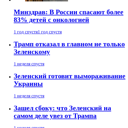
Минздрав: В России спасают более
83% детей с онкологией
1 год спустя
1 год спустя
Трамп отказал в главном не только
Зеленскому
1 неделя спустя
Зеленский готовит вымораживание
Украины
1 неделя спустя
Зашел сбоку: что Зеленский на
самом деле увез от Трампа
1 неделя спустя