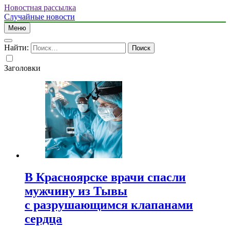
Новостная рассылка
Случайные новости
Меню
Найти:
Заголовки
В Красноярске врачи спасли
мужчину из Тывы
с разрушающимся клапанами
сердца