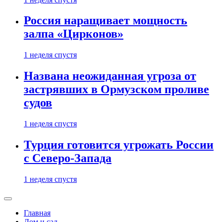
Россия наращивает мощность
залпа «Цирконов»
1 неделя спустя
Названа неожиданная угроза от
застрявших в Ормузском проливе
судов
1 неделя спустя
Турция готовится угрожать России
с Северо-Запада
1 неделя спустя
Главная
Дом и сад