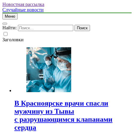
Новостная рассылка
Случайные новости
Меню
Найти:
Заголовки
В Красноярске врачи спасли
мужчину из Тывы
с разрушающимся клапанами
сердца