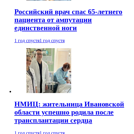
Российский врач спас 65-летнего
пациента от ампутации
единственной ноги
1 год спустя
1 год спустя
НМИЦ: жительница Ивановской
области успешно родила после
трансплантации сердца
1 год спустя
1 год спустя