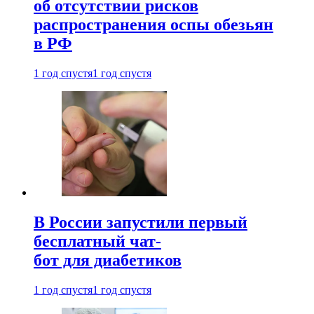
об отсутствии рисков
распространения оспы обезьян
в РФ
1 год спустя
1 год спустя
В России запустили первый
бесплатный чат-
бот для диабетиков
1 год спустя
1 год спустя