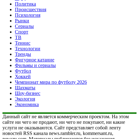
Политика
Происшествия
Психология
Рынки
Сериалы
Спорт
ТВ
Теннис
Технологии
Тренды
Фигурное катание
Фильмы и сериалы
Футбол
Хоккей
Чемпионат мира по футболу 2026
Шахматы
Шоу-бизнес
Экология
Экономика
Данный сайт не является коммерческим проектом. На этом
сайте ни чего не продают, ни чего не покупают, ни какие
услуги не оказываются. Сайт представляет собой ленту
новостей RSS канала news.rambler.ru, kommersant.ru,
newsru.com. Материалы публикуются без искажения,