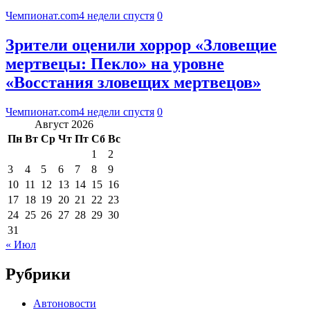
Чемпионат.com
4 недели спустя
0
Зрители оценили хоррор «Зловещие
мертвецы: Пекло» на уровне
«Восстания зловещих мертвецов»
Чемпионат.com
4 недели спустя
0
Август 2026
Пн
Вт
Ср
Чт
Пт
Сб
Вс
1
2
3
4
5
6
7
8
9
10
11
12
13
14
15
16
17
18
19
20
21
22
23
24
25
26
27
28
29
30
31
« Июл
Рубрики
Автоновости