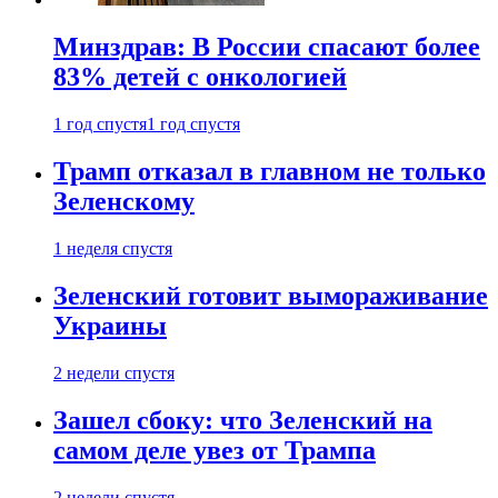
Минздрав: В России спасают более
83% детей с онкологией
1 год спустя
1 год спустя
Трамп отказал в главном не только
Зеленскому
1 неделя спустя
Зеленский готовит вымораживание
Украины
2 недели спустя
Зашел сбоку: что Зеленский на
самом деле увез от Трампа
2 недели спустя