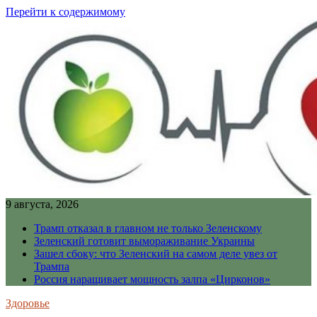
Перейти к содержимому
9 августа, 2026
Трамп отказал в главном не только Зеленскому
Зеленский готовит вымораживание Украины
Зашел сбоку: что Зеленский на самом деле увез от
Трампа
Россия наращивает мощность залпа «Цирконов»
Здоровье