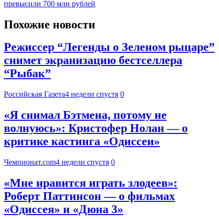
превысили 700 млн рублей
Похожие новости
Режиссер “Легенды о Зеленом рыцаре”
снимет экранизацию бестселлера
“Рыбак”
Российская Газета
4 недели спустя
0
«Я снимал Бэтмена, потому не
волнуюсь»: Кристофер Нолан — о
критике кастинга «Одиссеи»
Чемпионат.com
4 недели спустя
0
«Мне нравится играть злодеев»:
Роберт Паттинсон — о фильмах
«Одиссея» и «Дюна 3»