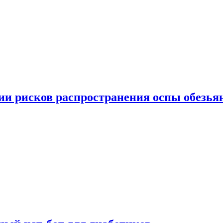
вии рисков распространения оспы обезья