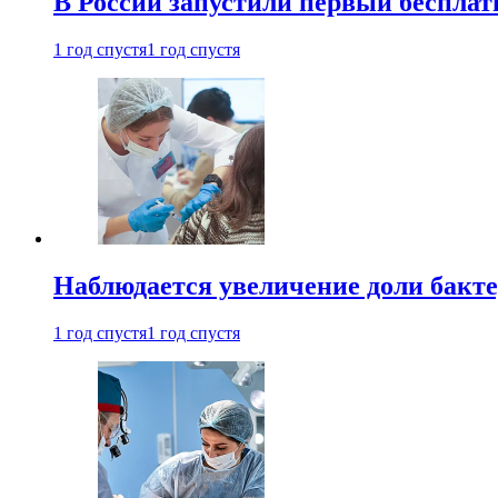
В России запустили первый бесплат
1 год спустя
1 год спустя
Наблюдается увеличение доли бак
1 год спустя
1 год спустя