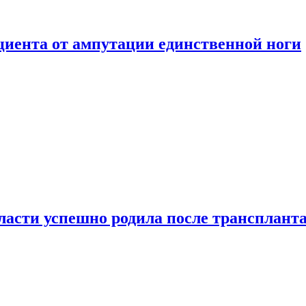
ациента от ампутации единственной ноги
сти успешно родила после транспланта