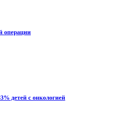
ой операции
83% детей с онкологией