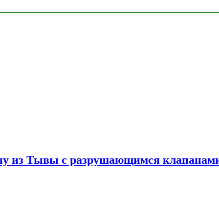
ну из Тывы с разрушающимся клапанами