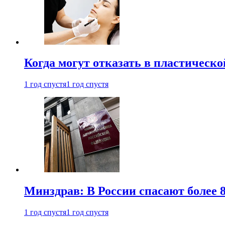
Когда могут отказать в пластическ
1 год спустя
1 год спустя
Минздрав: В России спасают более 
1 год спустя
1 год спустя