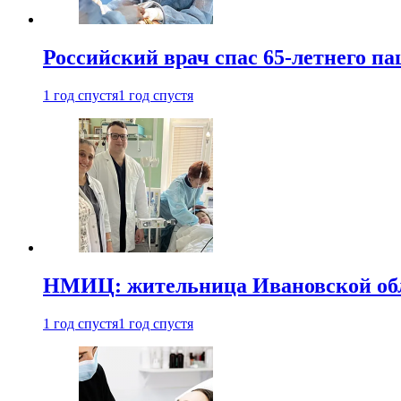
Российский врач спас 65-летнего п
1 год спустя
1 год спустя
НМИЦ: жительница Ивановской обла
1 год спустя
1 год спустя