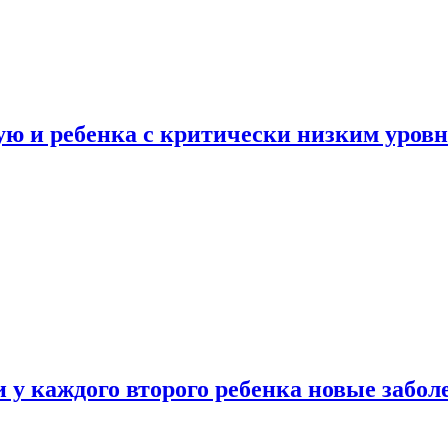
ую и ребенка с критически низким уров
у каждого второго ребенка новые забол