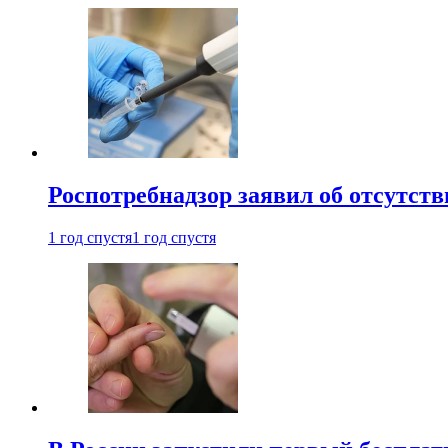
Роспотребнадзор заявил об отсутст
1 год спустя
1 год спустя